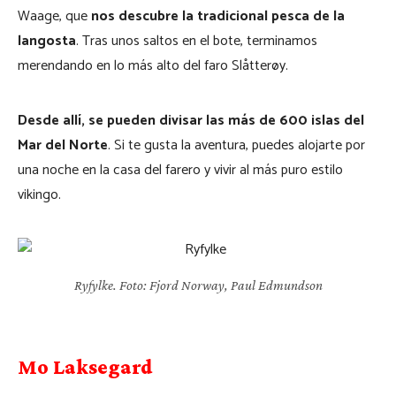
Waage, que
nos descubre la tradicional pesca de la
langosta
. Tras unos saltos en el bote, terminamos
merendando en lo más alto del faro Slåtterøy.
Desde allí, se pueden divisar las más de 600 islas del
Mar del Norte
. Si te gusta la aventura, puedes alojarte por
una noche en la casa del farero y vivir al más puro estilo
vikingo.
Ryfylke. Foto: Fjord Norway, Paul Edmundson
Mo Laksegard