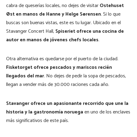
cabra de queserías locales, no dejes de visitar
Ostehuset
Øst
en manos de Hanne y Helge Sørensen
. Si lo que
buscas son buenas vistas, este es tu lugar. Ubicado en el
Stavanger Concert Hall,
Spiseriet ofrece una cocina de
autor en manos de jóvenes chefs locales
.
Otra alternativa es quedarse por el puerto de la ciudad.
Fisketorget
ofrece pescados y mariscos recién
llegados del mar
. No dejes de pedir la sopa de pescados,
llegan a vender más de 30.000 raciones cada año.
Stavanger ofrece un
apasionante recorrido que une la
historia y la gastronomía noruega
en uno de los enclaves
más significativos de este país.