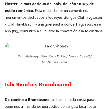
Moster, la más antigua del país, del año 1100 y de
estilo románico
. Esta rodeada por un cementerio,
monumentos dedicados a los reyes vikingos Olaf Trygvason
y Olaf Haraldsson, y una gran piedra donde Trygvason, en el
año 995, comunicó a su pueblo la conversión a la fe cristiana.
Faro Slåtterøy. Foto: Terje Rakke / Nordic Life AS /
fjordnorway.com
Isla Bømlo y Brandasund
De camino a Brandasund
, arribamos en la costa para
ponernos al mando de una zodiac con el guía local Jostein