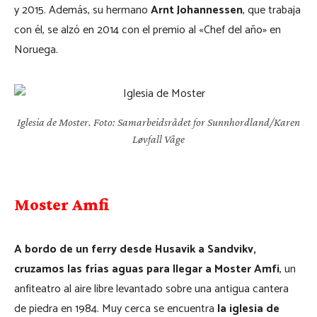
y 2015. Además, su hermano
Arnt Johannessen
, que trabaja
con él, se alzó en 2014 con el premio al «Chef del año» en
Noruega.
Iglesia de Moster. Foto: Samarbeidsrådet for Sunnhordland/Karen
Løvfall Våge
Moster Amfi
A bordo de un ferry desde Husavik a Sandvikv,
cruzamos las frías aguas para llegar a Moster Amfi
, un
anfiteatro al aire libre levantado sobre una antigua cantera
de piedra en 1984. Muy cerca se encuentra
la iglesia de