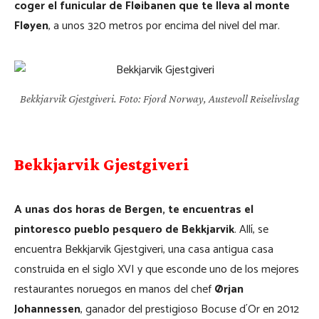
coger el funicular de Fløibanen que te lleva al monte
Fløyen
, a unos 320 metros por encima del nivel del mar.
Bekkjarvik Gjestgiveri. Foto: Fjord Norway, Austevoll Reiselivslag
Bekkjarvik Gjestgiveri
A unas dos horas de Bergen, te encuentras el
pintoresco pueblo pesquero de Bekkjarvik
. Allí, se
encuentra Bekkjarvik Gjestgiveri, una casa antigua casa
construida en el siglo XVI y que esconde uno de los mejores
restaurantes noruegos en manos del chef
Ørjan
Johannessen
, ganador del prestigioso Bocuse d´Or en 2012