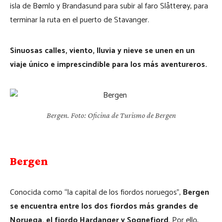
isla de Bømlo y Brandasund para subir al faro Slåtterøy, para
terminar la ruta en el puerto de Stavanger.
Sinuosas calles, viento, lluvia y nieve se unen en un
viaje único e imprescindible para los más aventureros.
Bergen. Foto: Oficina de Turismo de Bergen
Bergen
Conocida como “la capital de los fiordos noruegos”,
Bergen
se encuentra entre los dos fiordos más grandes de
Noruega, el fiordo Hardanger y Sognefjord
. Por ello,