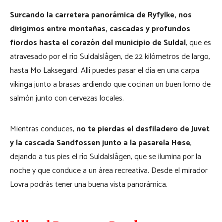
Surcando la carretera panorámica de Ryfylke, nos
dirigimos entre montañas, cascadas y profundos
fiordos hasta el corazón del municipio de Suldal
, que es
atravesado por el río Suldalslågen, de 22 kilómetros de largo,
hasta Mo Laksegard. Allí puedes pasar el día en una carpa
vikinga junto a brasas ardiendo que cocinan un buen lomo de
salmón junto con cervezas locales.
Mientras conduces,
no te pierdas el desfiladero de Juvet
y la cascada Sandfossen junto a la pasarela Høse
,
dejando a tus pies el río Suldalslågen, que se ilumina por la
noche y que conduce a un área recreativa. Desde el mirador
Lovra podrás tener una buena vista panorámica.