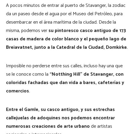
A pocos minutos de entrar al puerto de Stavanger, la zodiac
da un paseo desde el agua por el Museo del Petróleo, para
desembarcar en el área marítima de la ciudad. Desde la
misma, podemos ver
su pintoresco casco antiguo de 173
casas de madera de color blanco y el pequeño lago de
Breiavatnet, junto a la Catedral de la Ciudad, Domkirke
.
Imposible no perderse entre sus calles, incluso hay una que
se le conoce como la
“Notthing Hill” de Stavanger, con
coloridas fachadas que dan vida a bares, cafeterías y
comercios
.
Entre el Gamle, su casco antiguo, y sus estrechas
callejuelas de adoquines nos podemos encontrar
numerosas creaciones de arte urbano
de artistas