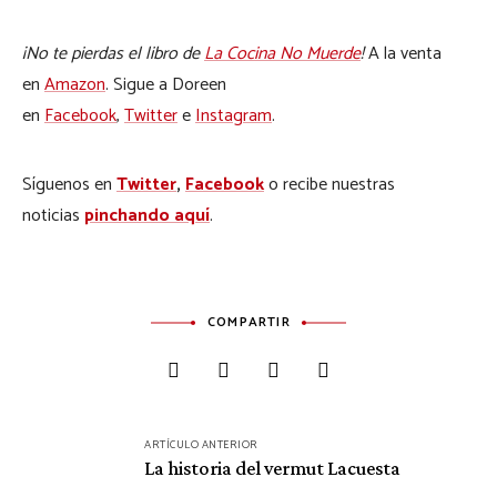
¡No te pierdas el libro de
La Cocina No Muerde
!
A la venta
en
Amazon
. Sigue a Doreen
en
Facebook
,
Twitter
e
Instagram
.
Síguenos en
Twitter
,
Facebook
o recibe nuestras
noticias
pinchando aquí
.
COMPARTIR
Navegación
ARTÍCULO ANTERIOR
de
La historia del vermut Lacuesta
entradas