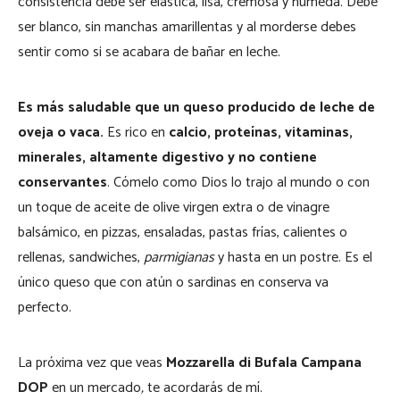
consistencia debe ser elástica, lisa, cremosa y húmeda. Debe
ser blanco, sin manchas amarillentas y al morderse debes
sentir como si se acabara de bañar en leche.
Es más saludable que un queso producido de leche de
oveja o vaca.
Es rico en
calcio, proteínas, vitaminas,
minerales, altamente digestivo y no contiene
conservantes
. Cómelo como Dios lo trajo al mundo o con
un toque de aceite de olive virgen extra o de vinagre
balsámico, en pizzas, ensaladas, pastas frías, calientes o
rellenas, sandwiches,
parmigianas
y hasta en un postre. Es el
único queso que con atún o sardinas en conserva va
perfecto.
La próxima vez que veas
Mozzarella di Bufala Campana
DOP
en un mercado
,
te acordarás de mí.