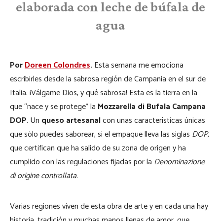
elaborada con leche de búfala de
agua
Por
Doreen Colondres
.
Esta semana me emociona
escribirles desde la sabrosa región de Campania en el sur de
Italia. ¡Válgame Dios, y qué sabrosa! Esta es la tierra en la
que “nace y se protege” la
Mozzarella di Bufala Campana
DOP
. Un
queso artesanal
con unas características únicas
que sólo puedes saborear, si el empaque lleva las siglas
DOP
,
que certifican que ha salido de su zona de origen y ha
cumplido con las regulaciones fijadas por la
Denominazione
di origine controllata
.
Varias regiones viven de esta obra de arte y en cada una hay
historia, tradición y muchas manos llenas de amor, que