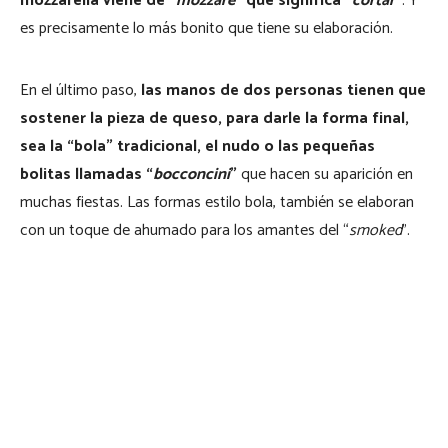
mozzarella viene de “
mozzare
” que significa “
cortar
”
. Y
es precisamente lo más bonito que tiene su elaboración.
En el último paso,
las manos de dos personas tienen que
sostener la pieza de queso, para darle la forma final,
sea la “bola” tradicional, el nudo o las pequeñas
bolitas llamadas “
bocconcini
”
que hacen su aparición en
muchas fiestas. Las formas estilo bola, también se elaboran
con un toque de ahumado para los amantes del “
smoked
”.