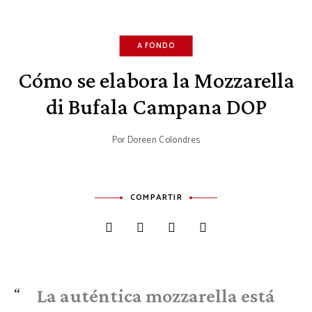
A FONDO
Cómo se elabora la Mozzarella
di Bufala Campana DOP
Por
Doreen Colondres
COMPARTIR
La auténtica mozzarella está