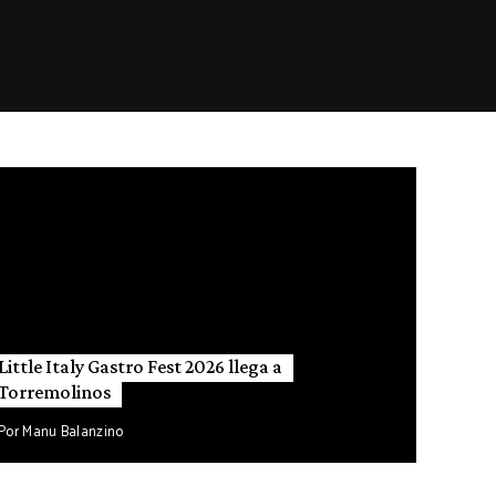
Little Italy Gastro Fest 2026 llega a
Torremolinos
Por
Manu Balanzino