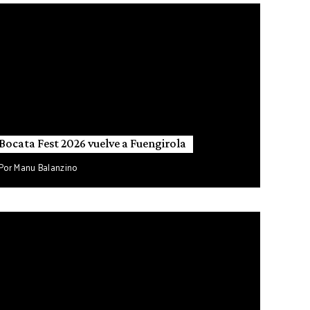
Bocata Fest 2026 vuelve a Fuengirola
Por
Manu Balanzino