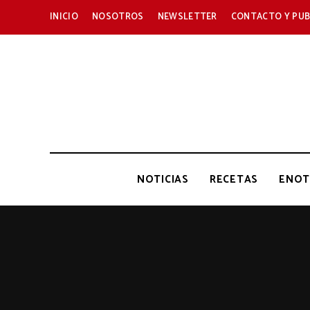
INICIO
NOSOTROS
NEWSLETTER
CONTACTO Y PUB
NOTICIAS
RECETAS
ENOT