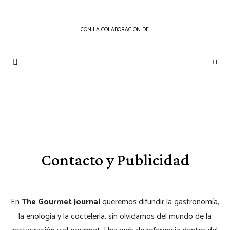
CON LA COLABORACIÓN DE:
THE
Periódico
de
GOURMET
Gastronomía
JOURNAL
Contacto y Publicidad
En
The Gourmet Journal
queremos difundir la gastronomía,
la enología y la coctelería, sin olvidarnos del mundo de la