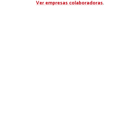
Ver empresas colaboradoras
.