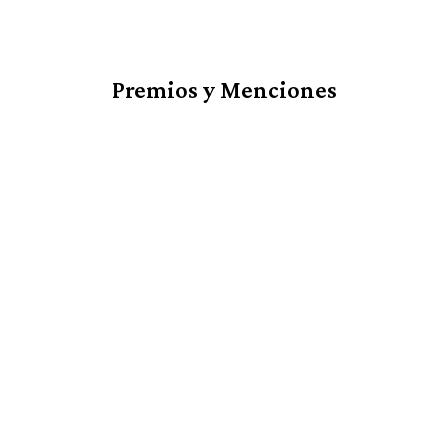
Premios y Menciones