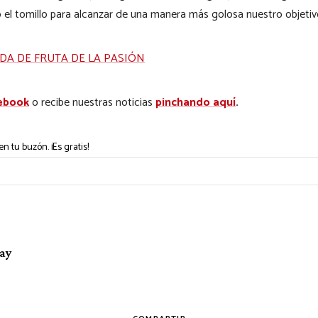
o el tomillo para alcanzar de una manera más golosa nuestro objetiv
DA DE FRUTA DE LA PASIÓN
ebook
o recibe nuestras noticias
pinchando aquí
.
n tu buzón. ¡Es gratis!
bay