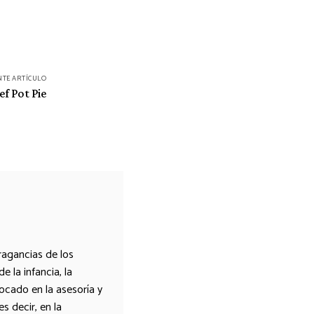
NTE ARTÍCULO
ef Pot Pie
agancias de los
 la infancia, la
bocado en la asesoría y
s decir, en la