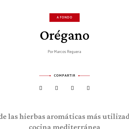
A FONDO
Orégano
Por
Marcos Reguera
COMPARTIR
de las hierbas aromáticas más utilizad
cocina mediterránea