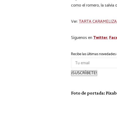
como el romero, la salvia 
Ver:
TARTA CARAMELIZA
Síguenos en
Twitter
,
Fac
Recibe las últimas novedades e
¡SUSCRÍBETE!
Foto de portada: Pixa