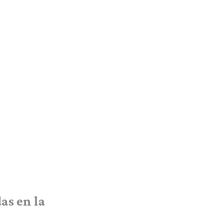
as en la