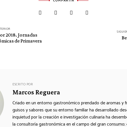
COMPARTIR
NTERIOR
SIGUIE
bor 2018. Jornadas
Be
micas de Primavera
ESCRITO POR
Marcos Reguera
Criado en un entorno gastronómico prendado de aromas y fr
guisos y sabores que su entorno familiar ha desarrollado desde
inquietud por la creación e investigación culinaria ha desem
la consultoría gastronómica en el campo del gran consumo; e