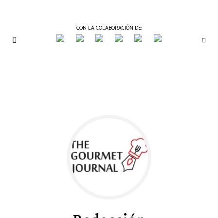
CON LA COLABORACIÓN DE:
THE
Periódico
de
GOURMET
Gastronomía
JOURNAL