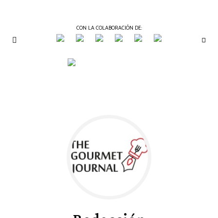
CON LA COLABORACIÓN DE:
THE
Periódico
de
GOURMET
Gastronomía
JOURNAL