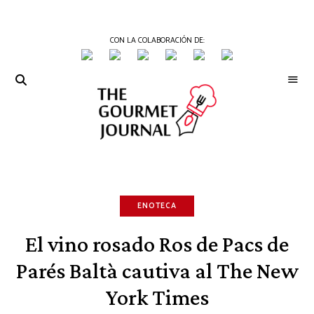
CON LA COLABORACIÓN DE:
THE
Periódico
de
GOURMET
Gastronomía
JOURNAL
ENOTECA
El vino rosado Ros de Pacs de
Parés Baltà cautiva al The New
York Times