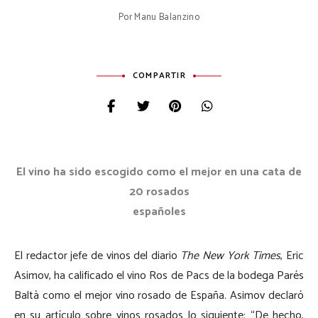
Por
Manu Balanzino
COMPARTIR
El vino ha sido escogido como el mejor en una cata de
20 rosados
españoles
El redactor jefe de vinos del diario
The New York Times
, Eric
Asimov, ha calificado el vino Ros de Pacs de la bodega Parés
Baltà como el mejor vino rosado de España. Asimov declaró
en su artículo sobre vinos rosados
lo siguiente: “De hecho,