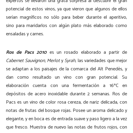
expertos se llevaron una grata sorpresa al descubrir el gran
potencial de estos vinos, ya que vieron que algunos de ellos
serían magníficos no sólo para beber durante el aperitivo,
sino para maridarlos con algún plato más elaborado como
ensaladas y carnes.
Ros de Pacs 2010
es un rosado elaborado a partir de
Cabernet Sauvignon, Merlot
y
Syrah
, las variedades que mejor
se adaptan a los paisajes de la comarca del Alt Penedès, y
dan como resultado un vino con gran potencial. Su
elaboración cuenta con una fermentación a 16ºC en
depósitos de acero inoxidable durante 2 semanas. Ros de
Pacs es un vino de color rosa cereza, de nariz delicada, con
notas de frutas del bosque rojas. Posee un aroma delicado y
elegante, y en boca es de entrada suave y paso ligero a la vez
que fresco. Muestra de nuevo las notas de frutos rojos, con