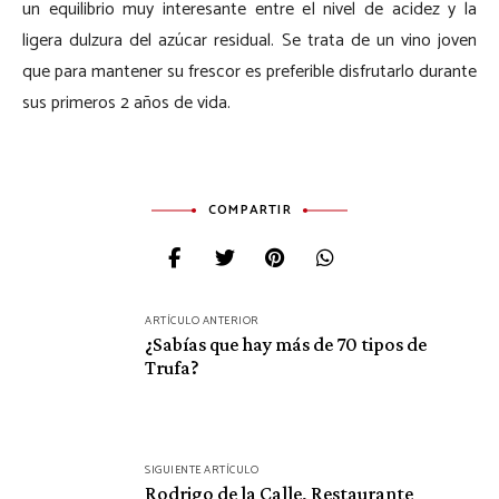
un equilibrio muy interesante entre el nivel de acidez y la
ligera dulzura del azúcar residual. Se trata de un vino joven
que para mantener su frescor es preferible disfrutarlo durante
sus primeros 2 años de vida.
COMPARTIR
Navegación
ARTÍCULO ANTERIOR
de
¿Sabías que hay más de 70 tipos de
Trufa?
entradas
SIGUIENTE ARTÍCULO
Rodrigo de la Calle, Restaurante