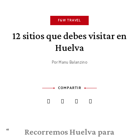
F&W TRAVEL
12 sitios que debes visitar en
Huelva
Por
Manu Balanzino
COMPARTIR
Recorremos Huelva para