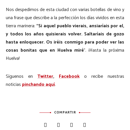
Nos despedimos de esta ciudad con varias botellas de vino y
una frase que describe a la perfección los días vividos en esta
tierra marinera:
“Si aquel pueblo vierais, ansiaríais por el,
y todos los años quisierais volver.
Saltaríais de gozo
hasta enloquecer. Os iréis conmigo para poder ver las
cosas bonitas que en Huelva miré
”. ¡Hasta la próxima
Huelva!
Síguenos en
Twitter
,
Facebook
o recibe nuestras
noticias
pinchando aquí
.
COMPARTIR