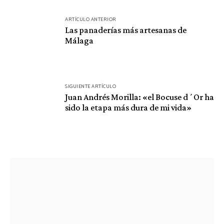
Navegación
ARTÍCULO ANTERIOR
de
Las panaderías más artesanas de
Málaga
entradas
SIGUIENTE ARTÍCULO
Juan Andrés Morilla: «el Bocuse d´Or ha
sido la etapa más dura de mi vida»