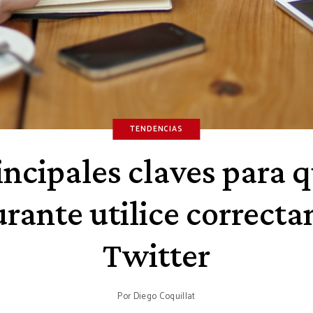
TENDENCIAS
incipales claves para 
urante utilice correct
Twitter
Por
Diego Coquillat