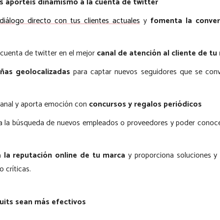
s aportéis dinamismo a la cuenta de twitter
diálogo directo
con tus
clientes actuales
y
fomenta la conve
 cuenta de twitter en el mejor
canal de atención al cliente de tu
ñas geolocalizadas
para captar nuevos seguidores que se convi
 canal y aporta emoción con
concursos y regalos periódicos
ara la búsqueda de nuevos empleados o proveedores y poder conoce
 la reputación online de tu marca
y proporciona soluciones y 
 críticas.
uits sean más efectivos