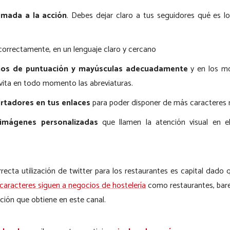
amada a la acción
. Debes dejar claro a tus seguidores qué es l
orrectamente, en un lenguaje claro y cercano
gnos de puntuación y mayúsculas adecuadamente
y en los m
vita en todo momento las abreviaturas.
ortadores en tus enlaces
para poder disponer de más caracteres 
imágenes personalizadas
que llamen la atención visual en e
recta utilización de twitter para los restaurantes es capital dad
0 caracteres siguen a negocios de hostelería
como restaurantes, bares
ación que obtiene en este canal.