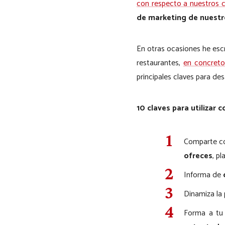
con respecto a nuestros 
de marketing de nuestr
En otras ocasiones he escr
restaurantes,
en concreto
principales claves para de
10 claves para utilizar 
Comparte co
ofreces
, p
Informa de
Dinamiza la 
Forma a tu 