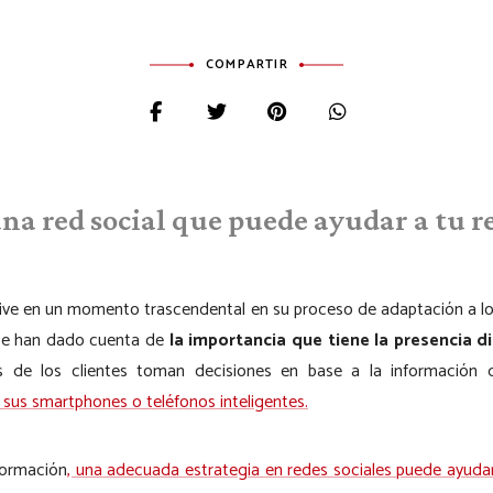
COMPARTIR
na red social que puede ayudar a tu 
 vive en un momento trascendental en su proceso de adaptación a lo
 se han dado cuenta de
la importancia que tiene la presencia d
de los clientes toman decisiones en base a la información q
 sus smartphones o teléfonos inteligentes.
formación
, una adecuada estrategia en redes sociales puede ayudar