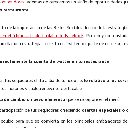
competidores
, además de ofrecernos un sinfín de oportunidades
p
o restaurante.
ito de la importancia de las Redes Sociales dentro de la estrategia
 en el último artículo hablaba de Facebook
. Pero hoy me gustaría
sarrollar una estrategia correcta en Twitter por parte de un de un re
correctamente la cuenta de twitter en tu restaurante
n tus seguidores el día a día de tu negocio,
lo relativo a los serv
latos, horarios y cualquier evento destacable
cada cambio o nuevo elemento
que se incorpore en el menú
participación de tus seguidores ofreciendo
ofertas especiales o
equipo para que se convierta en los principales embajadores d