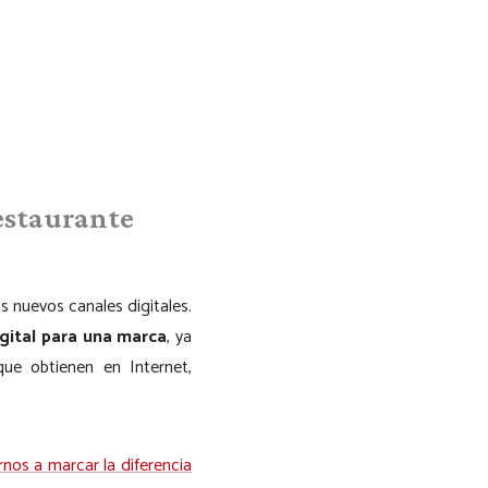
restaurante
s nuevos canales digitales.
igital para una marca
, ya
ue obtienen en Internet,
nos a marcar la diferencia