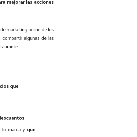
ara mejorar las acciones
 de marketing online de los
 compartir algunas de las
staurante.
icios que
 descuentos
e tu marca y
que