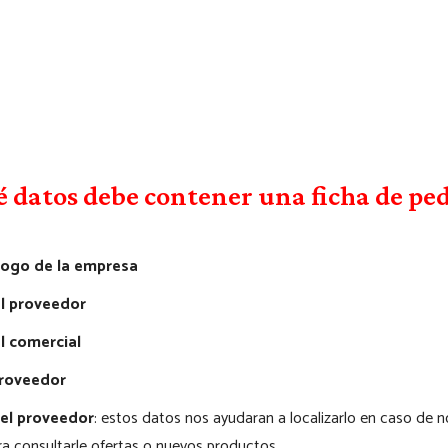
 datos debe contener una ficha de pe
ogo de la empresa
l proveedor
 comercial
proveedor
el proveedor
: estos datos nos ayudaran a localizarlo en caso de n
a consultarle ofertas o nuevos productos.