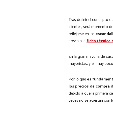
Tras definir el concepto d
clientes, será momento de 
reflejarse en los
escandal
previo a la
ficha técnica 
En la gran mayoría de cas
mayoristas, y en muy poco
Por lo que
es fundamental
los precios de compra 
debido a que la primera c
veces no se aciertan con l