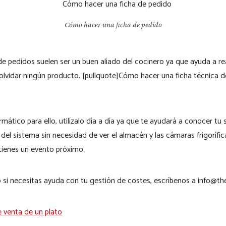
Cómo hacer una ficha de pedido
s de pedidos suelen ser un buen aliado del cocinero ya que ayuda a r
 olvidar ningún producto. [pullquote]Cómo hacer una ficha técnica d
mático para ello, utilízalo día a día ya que te ayudará a conocer tu
del sistema sin necesidad de ver el almacén y las cámaras frigorífica
 tienes un evento próximo.
o si necesitas ayuda con tu gestión de costes, escríbenos a info@t
e venta de un plato