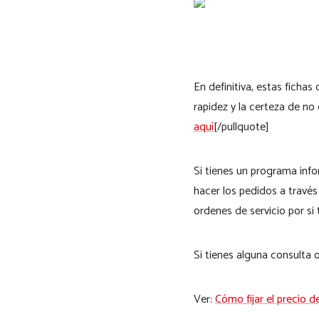
En definitiva, estas ficha
rapidez y la certeza de no
aquí
[/pullquote]
Si tienes un programa infor
hacer los pedidos a través 
ordenes de servicio por si
Si tienes alguna consulta 
Ver:
Cómo fijar el precio d