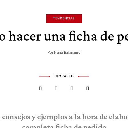
TENDENCIAS
 hacer una ficha de p
Por
Manu Balanzino
COMPARTIR
 consejos y ejemplos a la hora de elab
completa ficha de pedido