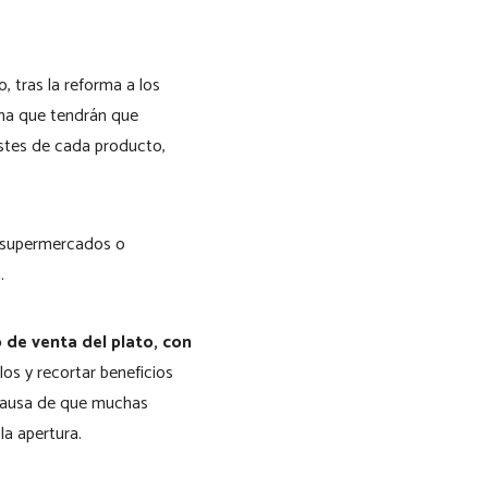
, tras la reforma a los
rima que tendrán que
ostes de cada producto,
e supermercados o
.
 de venta del plato, con
llos y recortar beneficios
 causa de que muchas
la apertura.