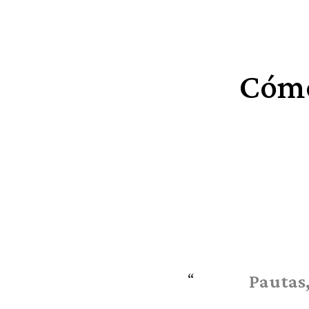
Cómo
Pautas,