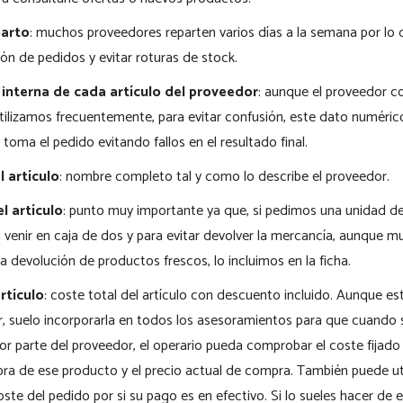
parto
: muchos proveedores reparten varios días a la semana por lo
ión de pedidos y evitar roturas de stock.
 interna de cada artículo del proveedor
: aunque el proveedor 
ilizamos frecuentemente, para evitar confusión, este dato numérico 
toma el pedido evitando fallos en el resultado final.
 artículo
: nombre completo tal y como lo describe el proveedor.
l artículo
: punto muy importante ya que, si pedimos una unidad 
 venir en caja de dos y para evitar devolver la mercancía, aunque
a devolución de productos frescos, lo incluimos en la ficha.
rtículo
: coste total del artículo con descuento incluido. Aunque e
r, suelo incorporarla en todos los asesoramientos para que cuando 
r parte del proveedor, el operario pueda comprobar el coste fijad
ra de ese producto y el precio actual de compra. También puede uti
coste del pedido por si su pago es en efectivo. Si lo sueles hacer de