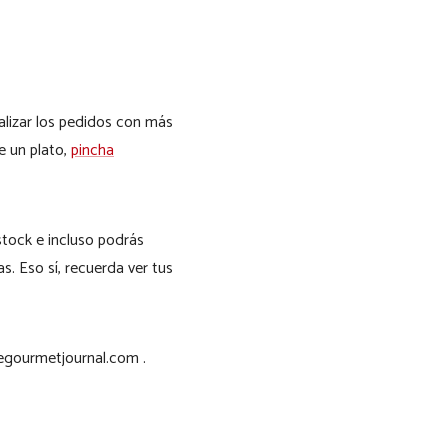
ealizar los pedidos con más
e un plato,
pincha
 stock e incluso podrás
s. Eso sí, recuerda ver tus
hegourmetjournal.com .