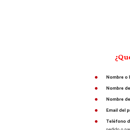
¿Qué
Nombre o l
Nombre de
Nombre del
Email del 
Teléfono d
pedido o par