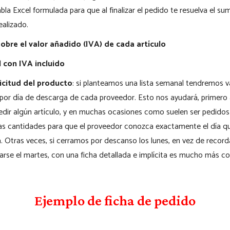
tabla Excel formulada para que al finalizar el pedido te resuelva el 
ealizado.
obre el valor añadido (IVA) de cada artículo
 con IVA incluido
icitud del producto
: si planteamos una lista semanal tendremos 
 por día de descarga de cada proveedor. Esto nos ayudará, primero 
edir algún artículo, y en muchas ocasiones como suelen ser pedido
s cantidades para que el proveedor conozca exactamente el día q
. Otras veces, si cerramos por descanso los lunes, en vez de record
rse el martes, con una ficha detallada e implícita es mucho más co
Ejemplo de ficha de pedido