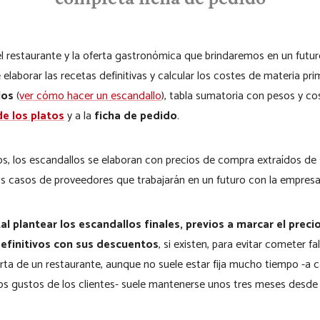
el restaurante y la oferta gastronómica que brindaremos en un futuro
elaborar las recetas definitivas y calcular los costes de materia p
los
(
ver cómo hacer un escandallo
), tabla sumatoria con pesos y c
de los platos
y a la
ficha de pedido
.
os, los escandallos se elaboran con precios de compra extraídos d
s casos de proveedores que trabajarán en un futuro con la empresa
 plantear los escandallos finales, previos a marcar el precio
definitivos con sus descuentos
, si existen, para evitar cometer fa
arta de un restaurante, aunque no suele estar fija mucho tiempo -a
os gustos de los clientes- suele mantenerse unos tres meses desde 