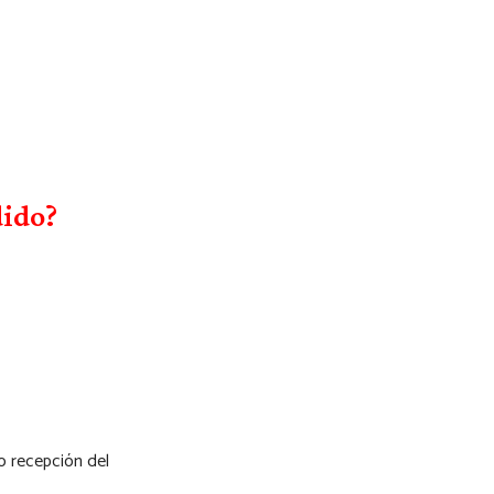
dido?
o recepción del