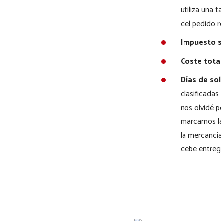
utiliza una 
del pedido r
Impuesto s
Coste total
Días de sol
clasificadas
nos olvidé p
marcamos la
la mercancía
debe entrega