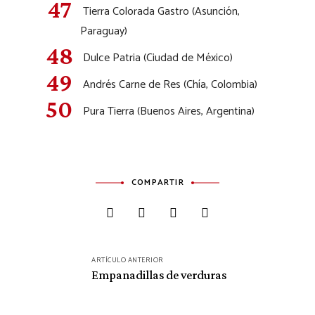
Tierra Colorada Gastro (Asunción,
Paraguay)
Dulce Patria (Ciudad de México)
Andrés Carne de Res (Chía, Colombia)
Pura Tierra (Buenos Aires, Argentina)
COMPARTIR
Navegación
ARTÍCULO ANTERIOR
de
Empanadillas de verduras
entradas