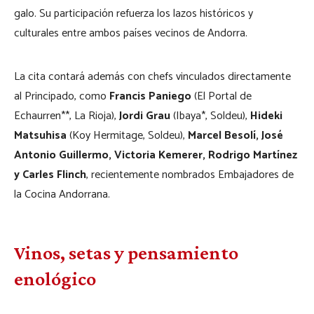
galo. Su participación refuerza los lazos históricos y
culturales entre ambos países vecinos de Andorra.
La cita contará además con chefs vinculados directamente
al Principado, como
Francis Paniego
(El Portal de
Echaurren**, La Rioja),
Jordi Grau
(Ibaya*, Soldeu),
Hideki
Matsuhisa
(Koy Hermitage, Soldeu),
Marcel Besolí, José
Antonio Guillermo, Victoria Kemerer, Rodrigo Martínez
y Carles Flinch
, recientemente nombrados Embajadores de
la Cocina Andorrana.
Vinos, setas y pensamiento
enológico