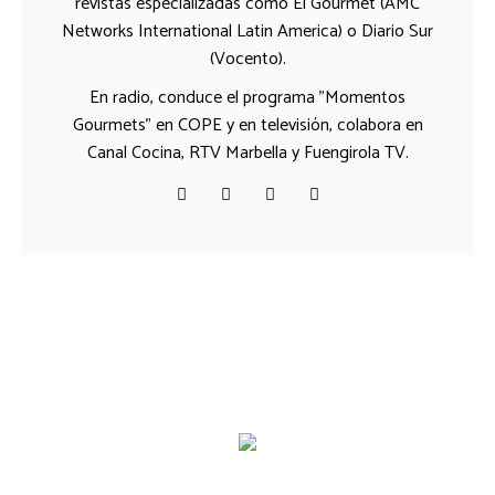
revistas especializadas como El Gourmet (AMC
Networks International Latin America) o Diario Sur
(Vocento).
En radio, conduce el programa "Momentos
Gourmets" en COPE y en televisión, colabora en
Canal Cocina, RTV Marbella y Fuengirola TV.