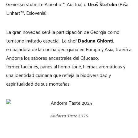
Geniesserstube im Alpenhof*, Austria) o
Uroš Štefelin
(Hiša
Linhart**, Eslovenia).
La gran novedad será la participación de Georgia como
territorio invitado especial. La chef
Daduna Ghlonti
,
embajadora de la cocina georgiana en Europa y Asia, traerá a
Andorra los sabores ancestrales del Cáucaso:
fermentaciones, panes al horno toné, hierbas aromáticas y
una identidad culinaria que refleja la biodiversidad y
espiritualidad de sus montañas.
Andorra Taste 2025