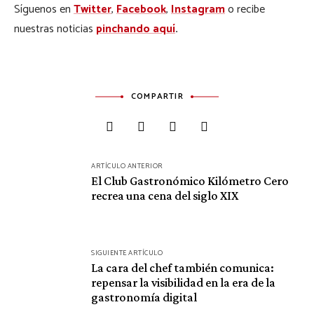
Síguenos en
Twitter
,
Facebook
,
Instagram
o recibe
nuestras noticias
pinchando aquí
.
COMPARTIR
Navegación
ARTÍCULO ANTERIOR
de
El Club Gastronómico Kilómetro Cero
recrea una cena del siglo XIX
entradas
SIGUIENTE ARTÍCULO
La cara del chef también comunica:
repensar la visibilidad en la era de la
gastronomía digital