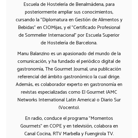
Escuela de Hostelería de Benalmádena, para
posteriormente ampliar sus conocimientos,
cursando la "Diplomatura en Gestión de Alimentos y
Bebidas" en CIOMijas, y el "Certificado Profesional
de Sommelier Internacional" por Escuela Superior
de Hostelería de Barcelona.
Manu Balanzino es un apasionado del mundo de la
comunicación, y ha fundado el periódico digital de
gastronomía, The Gourmet Journal, una publicación
referencial del ámbito gastronómico la cual dirige.
Además, es colaborador experto en gastronomía en
revistas especializadas como El Gourmet (AMC
Networks International Latin America) o Diario Sur
(Vocento).
En radio, conduce el programa "Momentos
Gourmets" en COPE y en televisión, colabora en
Canal Cocina, RTV Marbella y Fuengirola TV.