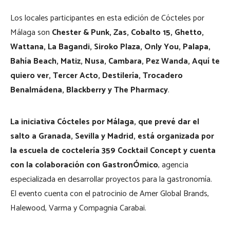
Los locales participantes en esta edición de Cócteles por
Málaga son
Chester & Punk, Zas, Cobalto 15, Ghetto,
Wattana, La Bagandi, Siroko Plaza, Only You, Palapa,
Bahía Beach, Matiz, Nusa, Cambara, Pez Wanda, Aquí te
quiero ver, Tercer Acto, Destilería, Trocadero
Benalmádena, Blackberry y The Pharmacy
.
La iniciativa Cócteles por Málaga, que prevé dar el
salto a Granada, Sevilla y Madrid, está organizada por
la escuela de coctelería 359 Cocktail Concept y cuenta
con la colaboración con GastronÓmico
, agencia
especializada en desarrollar proyectos para la gastronomía.
El evento cuenta con el patrocinio de Amer Global Brands,
Halewood, Varma y Compagnia Carabai.