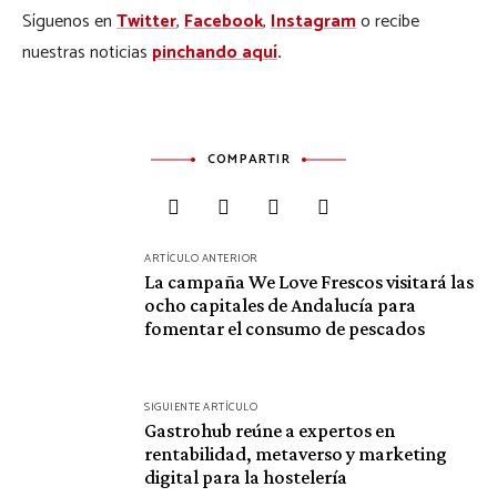
Síguenos en
Twitter
,
Facebook
,
Instagram
o recibe
nuestras noticias
pinchando aquí
.
COMPARTIR
Navegación
ARTÍCULO ANTERIOR
La campaña We Love Frescos visitará las
de
ocho capitales de Andalucía para
entradas
fomentar el consumo de pescados
SIGUIENTE ARTÍCULO
Gastrohub reúne a expertos en
rentabilidad, metaverso y marketing
digital para la hostelería