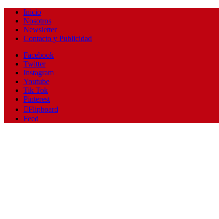
Inicio
Nosotros
Newsletter
Contacto y Publicidad
Facebook
Twitter
Instagram
Youtube
Tik Tok
Pinterest
Flipboard
Feed