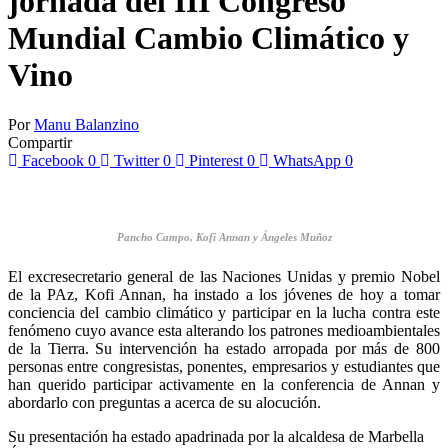
jornada del III Congreso
Mundial Cambio Climático y
Vino
Por
Manu Balanzino
Compartir
Facebook
0
Twitter
0
Pinterest
0
WhatsApp
0
Pancho Campo, Kofi Annan y Ángeles Muñoz
El excresecretario general de las Naciones Unidas y premio Nobel
de la PAz, Kofi Annan, ha instado a los jóvenes de hoy a tomar
conciencia del cambio climático y participar en la lucha contra este
fenómeno cuyo avance esta alterando los patrones medioambientales
de la Tierra.
Su intervención ha estado arropada por más de 800
personas entre congresistas, ponentes, empresarios y estudiantes que
han querido participar activamente en la conferencia de Annan y
abordarlo con preguntas a acerca de su alocución.
Su presentación ha estado apadrinada por la alcaldesa de Marbella