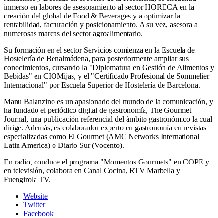
inmerso en labores de asesoramiento al sector HORECA en la
creación del global de Food & Beverages y a optimizar la
rentabilidad, facturación y posicionamiento. A su vez, asesora a
numerosas marcas del sector agroalimentario.
Su formación en el sector Servicios comienza en la Escuela de
Hostelería de Benalmádena, para posteriormente ampliar sus
conocimientos, cursando la "Diplomatura en Gestión de Alimentos y
Bebidas" en CIOMijas, y el "Certificado Profesional de Sommelier
Internacional" por Escuela Superior de Hostelería de Barcelona.
Manu Balanzino es un apasionado del mundo de la comunicación, y
ha fundado el periódico digital de gastronomía, The Gourmet
Journal, una publicación referencial del ámbito gastronómico la cual
dirige. Además, es colaborador experto en gastronomía en revistas
especializadas como El Gourmet (AMC Networks International
Latin America) o Diario Sur (Vocento).
En radio, conduce el programa "Momentos Gourmets" en COPE y
en televisión, colabora en Canal Cocina, RTV Marbella y
Fuengirola TV.
Website
Twitter
Facebook