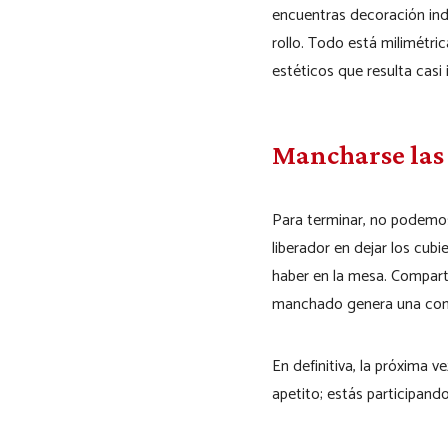
encuentras decoración ind
rollo. Todo está milimétri
estéticos que resulta casi 
Mancharse las
Para terminar, no podemos
liberador en dejar los cu
haber en la mesa. Comparti
manchado genera una comp
En definitiva, la próxima
apetito; estás participando