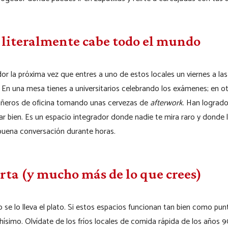
 literalmente cabe todo el mundo
dor la próxima vez que entres a uno de estos locales un viernes a la
 En una mesa tienes a universitarios celebrando los exámenes; en otr
añeros de oficina tomando unas cervezas de
afterwork
. Han logrado 
nar bien. Es un espacio integrador donde nadie te mira raro y donde 
 buena conversación durante horas.
rta (y mucho más de lo que crees)
o se lo lleva el plato. Si estos espacios funcionan tan bien como p
simo. Olvídate de los fríos locales de comida rápida de los años 9