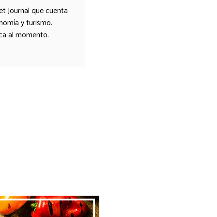
et Journal que cuenta
onomía y turismo.
ica al momento.