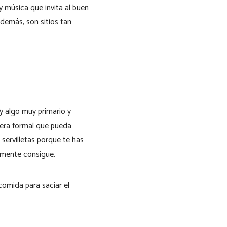
 música que invita al buen
Además, son sitios tan
 algo muy primario y
rera formal que pueda
servilletas porque te has
lmente consigue.
 comida para saciar el