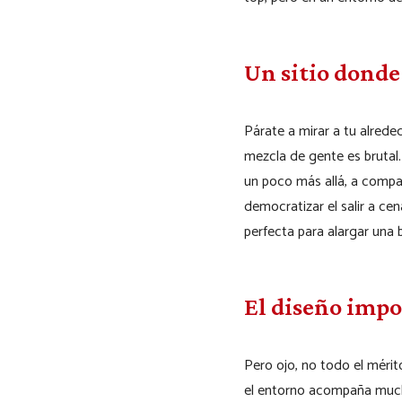
Un sitio donde
Párate a mirar a tu alrede
mezcla de gente es brutal.
un poco más allá, a comp
democratizar el salir a ce
perfecta para alargar una
El diseño impo
Pero ojo, no todo el mérit
el entorno acompaña muchí