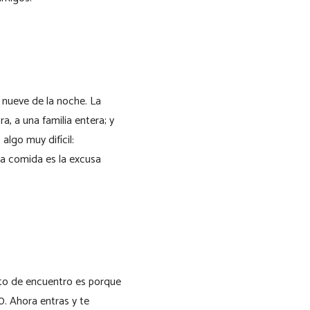
s nueve de la noche. La
a, a una familia entera; y
algo muy difícil:
la comida es la excusa
unto de encuentro es porque
0. Ahora entras y te