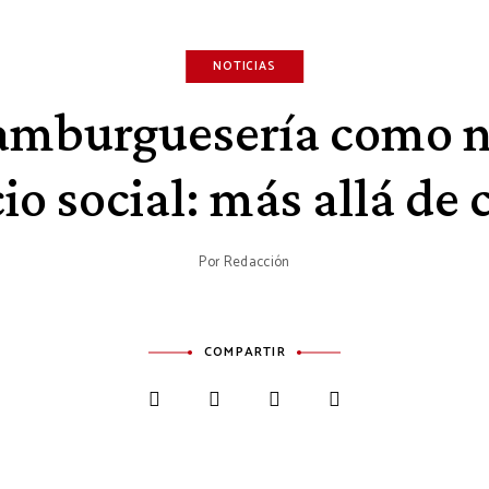
NOTICIAS
amburguesería como 
io social: más allá de
Por
Redacción
COMPARTIR