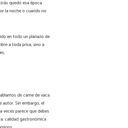
Atrás quedó esa época
por la noche o cuando no
ido en todo un planazo de
re a toda prisa, sino a
es.
 hablamos de carne de vaca
 autor. Sin embargo, el
e a veces parece que debes
ica: calidad gastronómica
amigos.