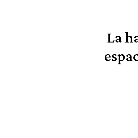
La h
espac