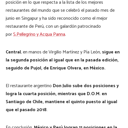
posición en lo que respecta a la lista de los mejores
restaurantes del mundo que se celebró el pasado mes de
junio en Singapur y ha sido reconocido como el mejor
restaurante de Perú, con un galardón patrocinado
por
S.Pellegrino y Acqua Panna
.
Central
, en manos de Virgilio Martínez y Pía León,
sigue en
la segunda posición al igual que en la pasada edición,
seguido de Pujol, de Enrique Olvera, en México.
El restaurante argentino
Don Julio sube dos posiciones y
logra la cuarta posición, mientras que D.O.M. en
Santiago de Chile, mantiene el quinto puesto al igual
que el pasado 2018
.
En conclusión,
México y Perú logran 11 posiciones en la