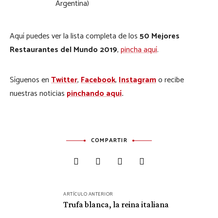
Argentina)
Aquí puedes ver la lista completa de los
50 Mejores
Restaurantes del Mundo 2019
,
pincha aquí
.
Síguenos en
Twitter
,
Facebook
,
Instagram
o recibe
nuestras noticias
pinchando aquí
.
COMPARTIR
Navegación
ARTÍCULO ANTERIOR
de
Trufa blanca, la reina italiana
entradas