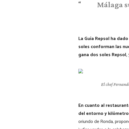
Málaga su
La Guía Repsol ha dado 
soles conforman las nu
gana dos soles Repsol, 
El chef Fernando
En cuanto al restaurant
del entorno y kilómetro
oriundo de Ronda, propone