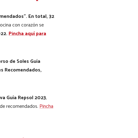
mendados”. En total, 32
 cocina con corazón se
022.
Pincha aquí para
erso de Soles Guía
ntes Recomendados,
eva Guía Repsol 2023
,
ón de recomendados.
Pincha