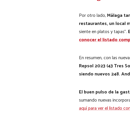
Por otro lado,
Málaga tam
restaurantes, un local 
siente en platos y tapas”.
conocer el listado com
En resumen, con las nueva
Repsol 2023 (43 Tres S
siendo nuevos 248. Anda
El buen pulso de la gas
sumando nuevas incorporac
aquí para ver el listado c