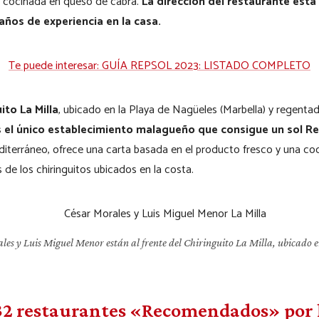
za cocinada en queso de cabra.
La dirección del restaurante est
años de experiencia en la casa.
Te puede interesar: GUÍA REPSOL 2023: LISTADO COMPLETO
ito La Milla
, ubicado en la Playa de Nagüeles (Marbella) y regenta
s el único establecimiento malagueño que consigue un sol Re
Mediterráneo, ofrece una carta basada en el producto fresco y una 
 de los chiringuitos ubicados en la costa.
les y Luis Miguel Menor están al frente del Chiringuito La Milla, ubicado 
2 restaurantes «Recomendados» por l