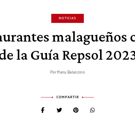
NOTICIAS
aurantes malagueños 
de la Guía Repsol 202
Por
Manu Balanzino
COMPARTIR