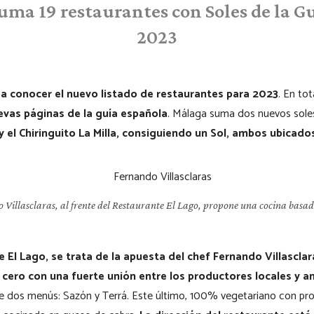
ma 19 restaurantes con Soles de la G
2023
a conocer el nuevo listado de restaurantes para 2023
. En tot
evas páginas de la guía española
. Málaga suma dos nuevos soles
y el Chiringuito La Milla, consiguiendo un Sol, ambos ubicado
 Villasclaras, al frente del Restaurante El Lago, propone una cocina basada
e El Lago, se trata de la apuesta del chef Fernando Villascla
 cero con una fuerte unión entre los productores locales y a
 dos menús: Sazón y Terrá. Este último, 100% vegetariano con pro