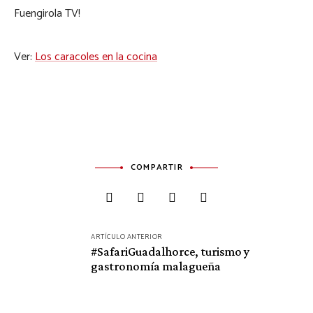
Fuengirola TV!
Ver:
Los caracoles en la cocina
COMPARTIR
Navegación
ARTÍCULO ANTERIOR
de
#SafariGuadalhorce, turismo y
gastronomía malagueña
entradas