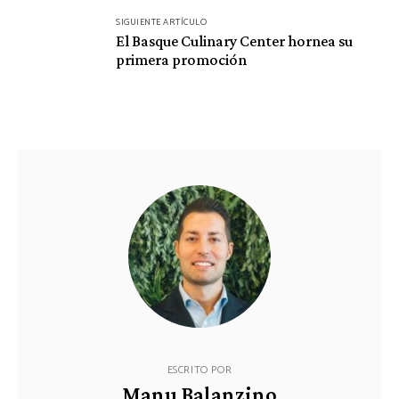
SIGUIENTE ARTÍCULO
El Basque Culinary Center hornea su
primera promoción
ESCRITO POR
Manu Balanzino