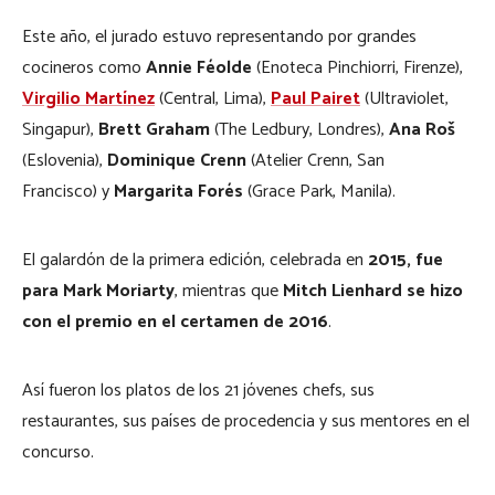
Este año, el jurado estuvo representando por grandes
cocineros como
Annie Féolde
(Enoteca Pinchiorri, Firenze),
Virgilio Martínez
(Central, Lima),
Paul Pairet
(Ultraviolet,
Singapur),
Brett Graham
(The Ledbury, Londres),
Ana Roš
(Eslovenia),
Dominique Crenn
(Atelier Crenn, San
Francisco) y
Margarita Forés
(Grace Park, Manila).
El galardón de la primera edición, celebrada en
2015, fue
para Mark Moriarty
, mientras que
Mitch Lienhard se hizo
con el premio en el certamen de 2016
.
Así fueron los platos de los 21 jóvenes chefs, sus
restaurantes, sus países de procedencia y sus mentores en el
concurso.