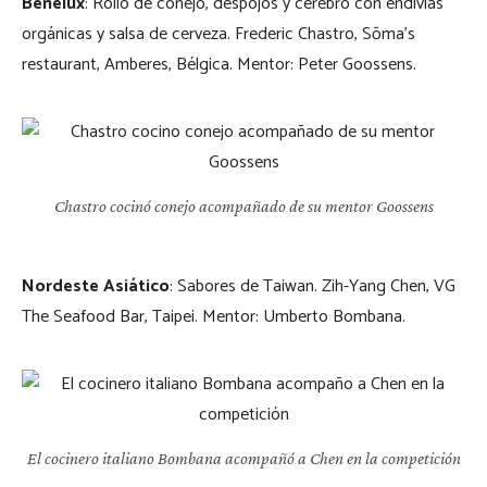
Benelux
: Rollo de conejo, despojos y cerebro con endivias
orgánicas y salsa de cerveza. Frederic Chastro, Sōma’s
restaurant, Amberes, Bélgica. Mentor: Peter Goossens.
Chastro cocinó conejo acompañado de su mentor Goossens
Nordeste Asiático
: Sabores de Taiwan. Zih-Yang Chen, VG
The Seafood Bar, Taipei. Mentor: Umberto Bombana.
El cocinero italiano Bombana acompañó a Chen en la competición