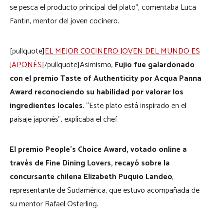
se pesca el producto principal del plato”, comentaba Luca
Fantin, mentor del joven cocinero.
[pullquote]
EL MEJOR COCINERO JOVEN DEL MUNDO ES
JAPONÉS
[/pullquote]Asimismo,
Fujio fue galardonado
con el premio Taste of Authenticity por Acqua Panna
Award reconociendo su habilidad por valorar los
ingredientes locales
. “Este plato está inspirado en el
paisaje japonés”, explicaba el chef.
El premio People’s Choice Award, votado online a
través de Fine Dining Lovers, recayó sobre la
concursante chilena Elizabeth Puquio Landeo
,
representante de Sudamérica, que estuvo acompañada de
su mentor Rafael Osterling.