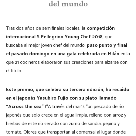
del mundo
Tras dos años de semifinales locales,
la competición
internacional S.Pellegrino Young Chef 2018
, que
buscaba al mejor joven chef del mundo,
puso punto y final
el pasado domingo en una gala celebrada en Milán
en la
que 21 cocineros elaboraron sus creaciones para alzarse con
el título.
Este premio, que celebra su tercera edición, ha recaído
en el japonés Yasuhiro Fujio con su plato llamado
“Across the sea”
(“A través del mar”), “un pescado de río
japonés que solo crece en el agua limpia, relleno con arroz y
hierbas de este río servido con zumo de sandía, pepino y
tomate. Olores que transportan al comensal al lugar donde