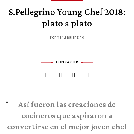
S.Pellegrino Young Chef 2018:
plato a plato
Por
Manu Balanzino
COMPARTIR
Así fueron las creaciones de
cocineros que aspiraron a
convertirse en el mejor joven chef