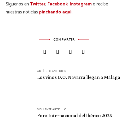
Síguenos en
Twitter
,
Facebook
,
Instagram
o recibe
nuestras noticias
pinchando aquí
.
COMPARTIR
Navegación
ARTÍCULO ANTERIOR
de
Los vinos D.O. Navarra llegan a Málaga
entradas
SIGUIENTE ARTÍCULO
Foro Internacional del Ibérico 2026