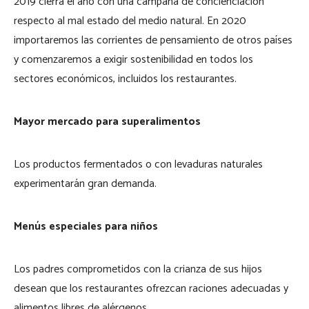
2019 cierra el año con una campaña de concienciación
respecto al mal estado del medio natural. En 2020
importaremos las corrientes de pensamiento de otros países
y comenzaremos a exigir sostenibilidad en todos los
sectores económicos, incluidos los restaurantes.
Mayor mercado para superalimentos
Los productos fermentados o con levaduras naturales
experimentarán gran demanda.
Menús especiales para niños
Los padres comprometidos con la crianza de sus hijos
desean que los restaurantes ofrezcan raciones adecuadas y
alimentos libres de alérgenos.