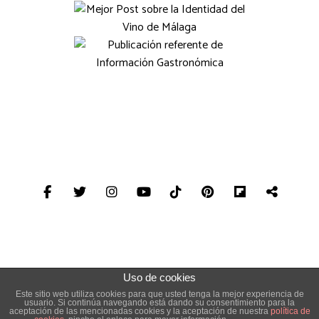
Uso de cookies
The Gourmet Journal © Copyright. Todos los derechos reservados
Este sitio web utiliza cookies para que usted tenga la mejor experiencia de
usuario. Si continúa navegando está dando su consentimiento para la
|
Aviso legal
aceptación de las mencionadas cookies y la aceptación de nuestra
política de