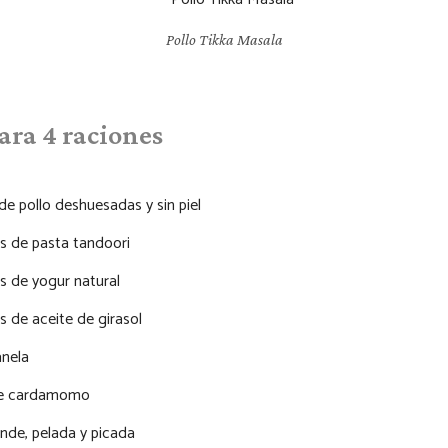
Pollo Tikka Masala
ara 4 raciones
e pollo deshuesadas y sin piel
s de pasta tandoori
s de yogur natural
 de aceite de girasol
anela
 de cardamomo
ande, pelada y picada