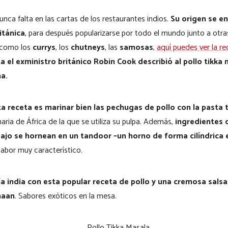
unca falta en las cartas de los restaurantes indios.
Su origen se en
itánica
, para después popularizarse por todo el mundo junto a otra
a como los
currys
, los
chutneys
, las
samosas
,
aquí puedes ver la re
a el exministro británico Robin Cook describió al pollo tikka
a.
ta receta es marinar bien las pechugas de pollo con la pasta 
aria de África de la que se utiliza su pulpa. Además,
ingredientes c
 ajo se hornean en un tandoor –un horno de forma cilíndrica 
sabor muy característico.
 india con esta popular receta de pollo y una cremosa salsa
naan
. Sabores exóticos en la mesa.