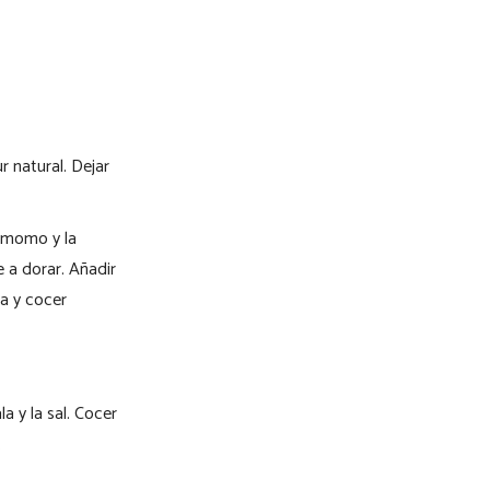
r natural. Dejar
damomo y la
 a dorar. Añadir
na y cocer
a y la sal. Cocer
.