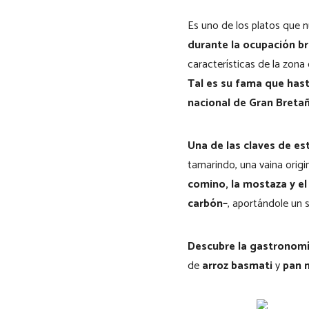
Es uno de los platos que n
durante la ocupación br
características de la zon
Tal es su fama que hast
nacional de Gran Bretañ
Una de las claves de es
tamarindo, una vaina origin
comino, la mostaza y el
carbón–
, aportándole un 
Descubre la gastronomía
de
arroz basmati
y
pan 