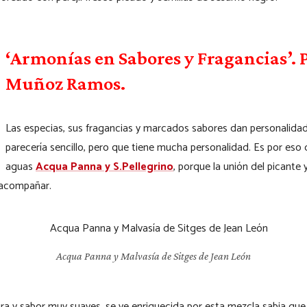
‘Armonías en Sabores y Fragancias’. 
Muñoz Ramos.
Las especias, sus fragancias y marcados sabores dan personalidad 
parecería sencillo, pero que tiene mucha personalidad. Es por es
aguas
Acqua Panna y S.Pellegrino
, porque la unión del picante
e acompañar.
Acqua Panna y Malvasía de Sitges de Jean León
ura y sabor muy suaves, se ve enriquecida por esta mezcla sabia que