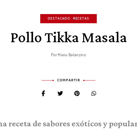
DESTACADO
RECETAS
Pollo Tikka Masala
Por
Manu Balanzino
COMPARTIR
a receta de sabores exóticos y popula