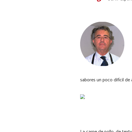
sabores un poco difícil d
La carne de pollo, de text