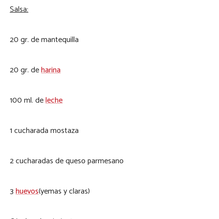
Salsa:
20 gr. de mantequilla
20 gr. de
harina
100 ml. de
leche
1 cucharada mostaza
2 cucharadas de queso parmesano
3
huevos
(yemas y claras)