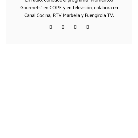
En radio, conduce el programa "Momentos
Gourmets" en COPE y en televisión, colabora en
Canal Cocina, RTV Marbella y Fuengirola TV.