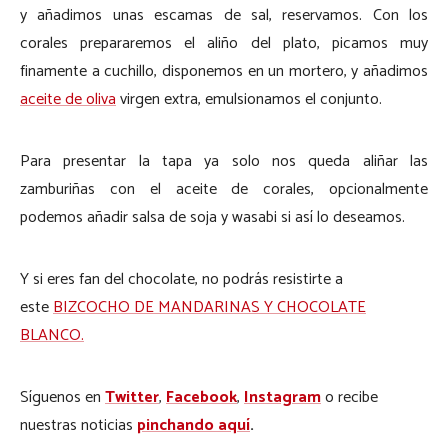
y añadimos unas escamas de sal, reservamos. Con los
corales prepararemos el aliño del plato, picamos muy
finamente a cuchillo, disponemos en un mortero, y añadimos
aceite de oliva
virgen extra, emulsionamos el conjunto.
Para presentar la tapa ya solo nos queda aliñar las
zamburiñas con el aceite de corales, opcionalmente
podemos añadir salsa de soja y wasabi si así lo deseamos.
Y si eres fan del chocolate, no podrás resistirte a
este
BIZCOCHO DE MANDARINAS Y CHOCOLATE
BLANCO.
Síguenos en
Twitter
,
Facebook
,
Instagram
o recibe
nuestras noticias
pinchando aquí
.