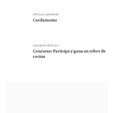
Navegación
ARTÍCULO ANTERIOR
de
Cardamomo
entradas
SIGUIENTE ARTÍCULO
Concurso: Participa y gana un robot de
cocina