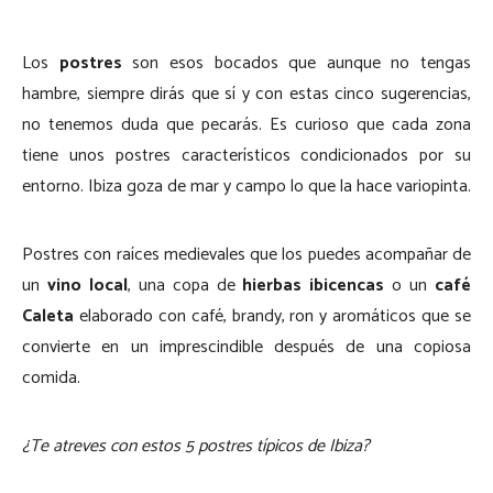
Los
postres
son esos bocados que aunque no tengas
hambre, siempre dirás que sí y con estas cinco sugerencias,
no tenemos duda que pecarás. Es curioso que cada zona
tiene unos postres característicos condicionados por su
entorno. Ibiza goza de mar y campo lo que la hace variopinta.
Postres con raíces medievales que los puedes acompañar de
un
vino local
, una copa de
hierbas ibicencas
o un
café
Caleta
elaborado con café, brandy, ron y aromáticos que se
convierte en un imprescindible después de una copiosa
comida.
¿Te atreves con estos 5 postres típicos de Ibiza?