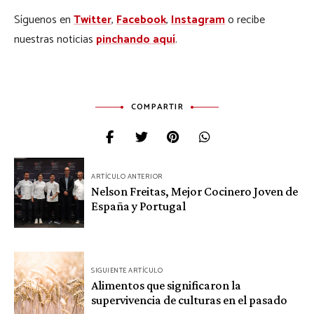
Síguenos en
Twitter
,
Facebook
,
Instagram
o recibe
nuestras noticias
pinchando aquí
.
COMPARTIR
Navegación
ARTÍCULO ANTERIOR
de
Nelson Freitas, Mejor Cocinero Joven de
España y Portugal
entradas
SIGUIENTE ARTÍCULO
Alimentos que significaron la
supervivencia de culturas en el pasado