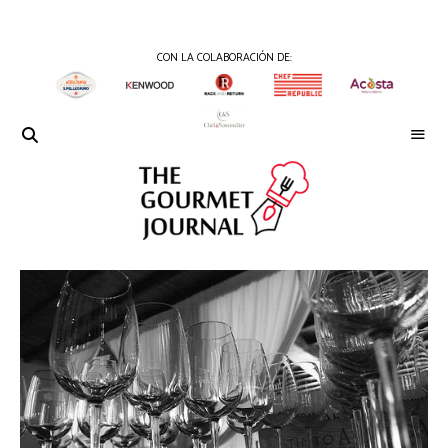
CON LA COLABORACIÓN DE:
THE
Periódico
de
GOURMET
Gastronomía
JOURNAL