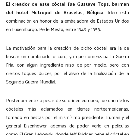
El creador de este cóctel fue Gustave Tops, barman
del hotel Metropol de Bruselas, Bélgica
. Ideo esta
combinación en honor de la embajadora de Estados Unidos
en Luxemburgo, Perle Mesta, entre 1949 y 1953.
La motivación para la creación de dicho cóctel, era la de
buscar un combinado oscuro, ya que comenzaba la Guerra
Fría, con algún ingrediente ruso de por medio, pero con
ciertos toques dulces, por el alivio de la finalización de la
Segunda Guerra Mundial.
Posteriormente, a pesar de su origen europeo, fue uno de los
cócteles más aclamados en tierras norteamericanas,
tomado en fiestas por el mismísimo presidente Truman y el
general Eisenhower, además de poder verlo en películas
como El Gran Lebowski, donde Jeff Bridges bebe el cóctel en