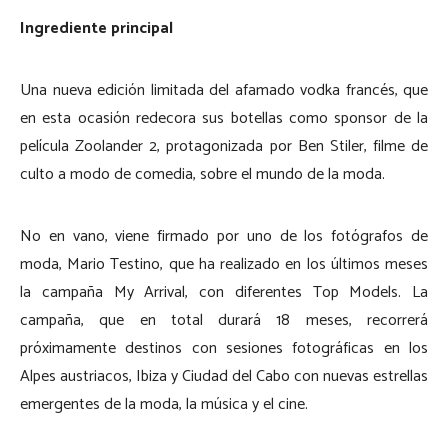
Ingrediente principal
Una nueva edición limitada del afamado vodka francés, que
en esta ocasión redecora sus botellas como sponsor de la
película Zoolander 2, protagonizada por Ben Stiler, filme de
culto a modo de comedia, sobre el mundo de la moda.
No en vano, viene firmado por uno de los fotógrafos de
moda, Mario Testino, que ha realizado en los últimos meses
la campaña My Arrival, con diferentes Top Models. La
campaña, que en total durará 18 meses, recorrerá
próximamente destinos con sesiones fotográficas en los
Alpes austriacos, Ibiza y Ciudad del Cabo con nuevas estrellas
emergentes de la moda, la música y el cine.