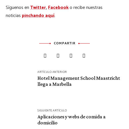
Síguenos en
Twitter
,
Facebook
o recibe nuestras
noticias
pinchando aquí
.
COMPARTIR
Navegación
ARTÍCULO ANTERIOR
de
Hotel Management School Maastricht
llega a Marbella
entradas
SIGUIENTE ARTÍCULO
Aplicaciones y webs de comida a
domicilio