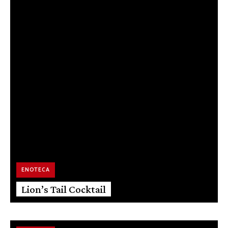
ENOTECA
Lion’s Tail Cocktail