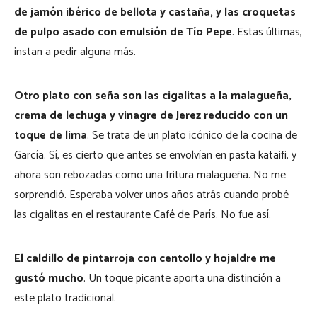
de jamón ibérico de bellota y castaña, y las croquetas
de pulpo asado con emulsión de Tío Pepe
. Estas últimas,
instan a pedir alguna más.
Otro plato con seña son las cigalitas a la malagueña,
crema de lechuga y vinagre de Jerez reducido con un
toque de lima
. Se trata de un plato icónico de la cocina de
García. Sí, es cierto que antes se envolvían en pasta kataifi, y
ahora son rebozadas como una fritura malagueña. No me
sorprendió. Esperaba volver unos años atrás cuando probé
las cigalitas en el restaurante Café de París. No fue así.
El caldillo de pintarroja con centollo y hojaldre me
gustó mucho
. Un toque picante aporta una distinción a
este plato tradicional.