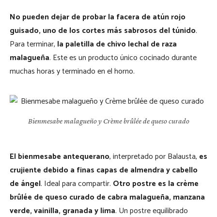
No pueden dejar de probar la facera de atún rojo
guisado, uno de los cortes más sabrosos del túnido
.
Para terminar,
la paletilla de chivo lechal de raza
malagueña
. Este es un producto único cocinado durante
muchas horas y terminado en el horno.
Bienmesabe malagueño y Crème brûlée de queso curado
El bienmesabe antequerano
, interpretado por Balausta,
es
crujiente debido a finas capas de almendra y cabello
de ángel
. Ideal para compartir.
Otro postre es la crème
brûlée de queso curado de cabra malagueña, manzana
verde, vainilla, granada y lima
. Un postre equilibrado