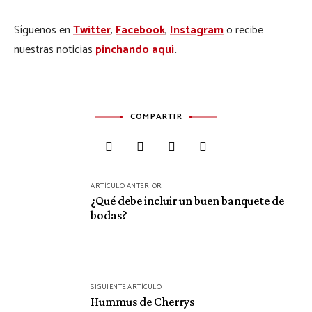
Síguenos en
Twitter
,
Facebook
,
Instagram
o recibe
nuestras noticias
pinchando aquí
.
COMPARTIR
Navegación
ARTÍCULO ANTERIOR
de
¿Qué debe incluir un buen banquete de
bodas?
entradas
SIGUIENTE ARTÍCULO
Hummus de Cherrys