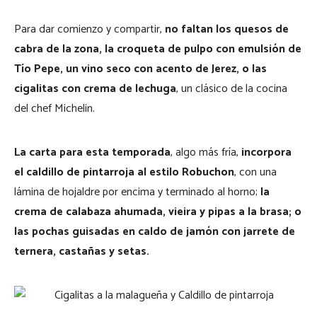
Para dar comienzo y compartir,
no faltan los quesos de
cabra de la zona, la croqueta de pulpo con emulsión de
Tío Pepe, un vino seco con acento de Jerez, o las
cigalitas con crema de lechuga
, un clásico de la cocina
del chef Michelin.
La carta para esta temporada
, algo más fría,
incorpora
el caldillo de pintarroja al estilo Robuchon
, con una
lámina de hojaldre por encima y terminado al horno;
la
crema de calabaza ahumada, vieira y pipas a la brasa; o
las pochas guisadas en caldo de jamón con jarrete de
ternera, castañas y setas.