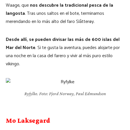
Waage, que
nos descubre la tradicional pesca de la
langosta
. Tras unos saltos en el bote, terminamos
merendando en lo más alto del faro Slåtterøy.
Desde allí, se pueden divisar las más de 600 islas del
Mar del Norte
. Si te gusta la aventura, puedes alojarte por
una noche en la casa del farero y vivir al más puro estilo
vikingo.
Ryfylke. Foto: Fjord Norway, Paul Edmundson
Mo Laksegard