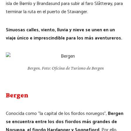
isla de Bømlo y Brandasund para subir al faro Slåtterøy, para
terminar la ruta en el puerto de Stavanger.
Sinuosas calles, viento, lluvia y nieve se unen en un
viaje único e imprescindible para los más aventureros.
Bergen. Foto: Oficina de Turismo de Bergen
Bergen
Conocida como “la capital de los fiordos noruegos”,
Bergen
se encuentra entre los dos fiordos más grandes de
Noruega, el fiordo Hardanger y Sognefjord
. Por ello,