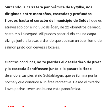
Surcando la carretera panorámica de Ryfylke, nos
dirigimos entre montañas, cascadas y profundos
fiordos hasta el corazón del municipio de Suldal
, que es
atravesado por el río Suldalslågen, de 22 kilómetros de largo,
hasta Mo Laksegard. Allí puedes pasar el día en una carpa
vikinga junto a brasas ardiendo que cocinan un buen lomo de
salmón junto con cervezas locales.
Mientras conduces,
no te pierdas el desfiladero de Juvet
y la cascada Sandfossen junto a la pasarela Høse
,
dejando a tus pies el río Suldalslågen, que se ilumina por la
noche y que conduce a un área recreativa. Desde el mirador
Lovra podrás tener una buena vista panorámica.