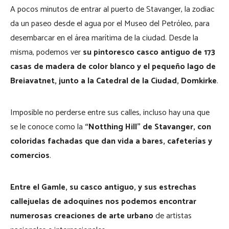
A pocos minutos de entrar al puerto de Stavanger, la zodiac
da un paseo desde el agua por el Museo del Petróleo, para
desembarcar en el área marítima de la ciudad. Desde la
misma, podemos ver
su pintoresco casco antiguo de 173
casas de madera de color blanco y el pequeño lago de
Breiavatnet, junto a la Catedral de la Ciudad, Domkirke
.
Imposible no perderse entre sus calles, incluso hay una que
se le conoce como la
“Notthing Hill” de Stavanger, con
coloridas fachadas que dan vida a bares, cafeterías y
comercios
.
Entre el Gamle, su casco antiguo, y sus estrechas
callejuelas de adoquines nos podemos encontrar
numerosas creaciones de arte urbano
de artistas