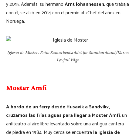
y 2015. Además, su hermano
Arnt Johannessen
, que trabaja
con él, se alzó en 2014 con el premio al «Chef del año» en
Noruega.
Iglesia de Moster. Foto: Samarbeidsrådet for Sunnhordland/Karen
Løvfall Våge
Moster Amfi
A bordo de un ferry desde Husavik a Sandvikv,
cruzamos las frías aguas para llegar a Moster Amfi
, un
anfiteatro al aire libre levantado sobre una antigua cantera
de piedra en 1984. Muy cerca se encuentra
la iglesia de