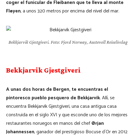
coger el funicular de Fløibanen que te lleva al monte
Fløyen
, a unos 320 metros por encima del nivel del mar.
Bekkjarvik Gjestgiveri. Foto: Fjord Norway, Austevoll Reiselivslag
Bekkjarvik Gjestgiveri
A unas dos horas de Bergen, te encuentras el
pintoresco pueblo pesquero de Bekkjarvik
. Allí, se
encuentra Bekkjarvik Gjestgiveri, una casa antigua casa
construida en el siglo XVI y que esconde uno de los mejores
restaurantes noruegos en manos del chef
Ørjan
Johannessen
, ganador del prestigioso Bocuse d´Or en 2012