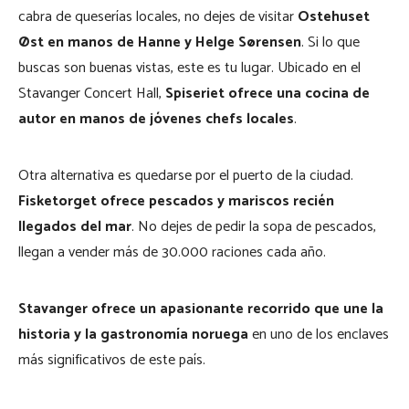
cabra de queserías locales, no dejes de visitar
Ostehuset
Øst
en manos de Hanne y Helge Sørensen
. Si lo que
buscas son buenas vistas, este es tu lugar. Ubicado en el
Stavanger Concert Hall,
Spiseriet ofrece una cocina de
autor en manos de jóvenes chefs locales
.
Otra alternativa es quedarse por el puerto de la ciudad.
Fisketorget
ofrece pescados y mariscos recién
llegados del mar
. No dejes de pedir la sopa de pescados,
llegan a vender más de 30.000 raciones cada año.
Stavanger ofrece un
apasionante recorrido que une la
historia y la gastronomía noruega
en uno de los enclaves
más significativos de este país.