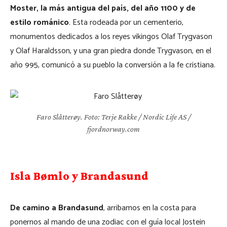
Moster, la más antigua del país, del año 1100 y de
estilo románico
. Esta rodeada por un cementerio,
monumentos dedicados a los reyes vikingos Olaf Trygvason
y Olaf Haraldsson, y una gran piedra donde Trygvason, en el
año 995, comunicó a su pueblo la conversión a la fe cristiana.
Faro Slåtterøy. Foto: Terje Rakke / Nordic Life AS /
fjordnorway.com
Isla Bømlo y Brandasund
De camino a Brandasund
, arribamos en la costa para
ponernos al mando de una zodiac con el guía local Jostein