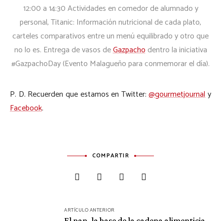
12:00 a 14:30 Actividades en comedor de alumnado y
personal, Titanic: Información nutricional de cada plato,
carteles comparativos entre un menú equilibrado y otro que
no lo es. Entrega de vasos de
Gazpacho
dentro la iniciativa
#GazpachoDay (Evento Malagueño para conmemorar el día).
P. D. Recuerden que estamos en Twitter:
@gourmetjournal
y
Facebook
.
COMPARTIR
Navegación
ARTÍCULO ANTERIOR
de
El pan, la base de la cadena alimenticia