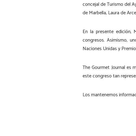
concejal de Turismo del Ay
de Marbella, Laura de Arce
En la presente edición, 
congresos. Asimismo, uno
Naciones Unidas y Premio 
The Gourmet Journal es m
este congreso tan represe
Los mantenemos informad