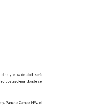
l 13 y el 14 de abril, será
idad costasoleña, donde se
demy, Pancho Campo MW, el