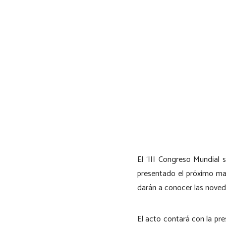
El ‘III Congreso Mundial s
presentado el próximo mar
darán a conocer las noved
El acto contará con la p