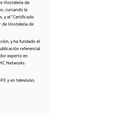
de Hostelería de
s, cursando la
 y el "Certificado
r de Hostelería de
ión, y ha fundado el
blicación referencial
ador experto en
AMC Networks
E y en televisión,