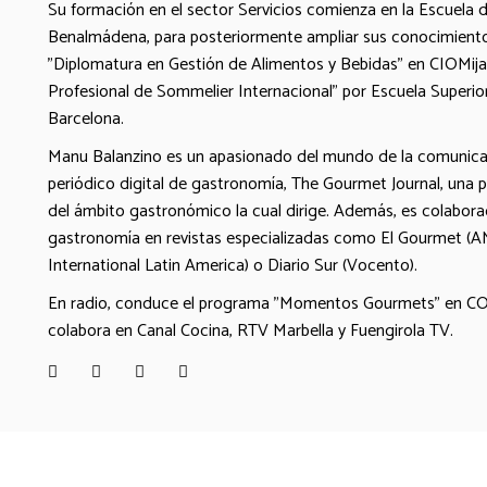
Su formación en el sector Servicios comienza en la Escuela 
Benalmádena, para posteriormente ampliar sus conocimiento
"Diplomatura en Gestión de Alimentos y Bebidas" en CIOMijas,
Profesional de Sommelier Internacional" por Escuela Superio
Barcelona.
Manu Balanzino es un apasionado del mundo de la comunicac
periódico digital de gastronomía, The Gourmet Journal, una pu
del ámbito gastronómico la cual dirige. Además, es colabor
gastronomía en revistas especializadas como El Gourmet (
International Latin America) o Diario Sur (Vocento).
En radio, conduce el programa "Momentos Gourmets" en COP
colabora en Canal Cocina, RTV Marbella y Fuengirola TV.