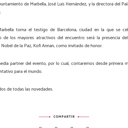
untamiento de Marbella, José Luis Hernández, y la directora del Pa
.
Marbella toma el testigo de Barcelona, ciudad en la que se ce
 de los mayores atractivos del encuentro será la presencia del
Nobel de la Paz, Kofi Annan, como invitado de honor.
edia partner del evento, por lo cual, contaremos desde primera m
ntativo para el mundo.
os de todas las novedades.
COMPARTIR