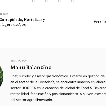
NTERIOR
Garrapiñada, Hortalizas y
Veta La
 Ligera de Ajos
ESCRITO POR
Manu Balanzino
Chef, sumiller y asesor gastronómico. Experto en gestión de
en el sector de la Hostelería, se encuentra inmerso en labor
sector HORECA en la creación del global de Food & Beverage
rentabilidad, facturación y posicionamiento. A su vez, ases
del sector agroalimentario.