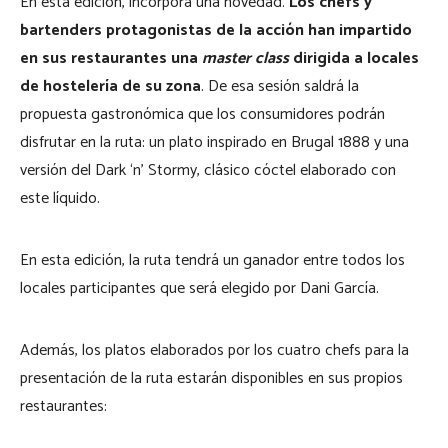
En esta edición, incorpora una novedad.
Los chefs y
bartenders protagonistas de la acción han impartido
en sus restaurantes una
master class
dirigida a locales
de hostelería de su zona
. De esa sesión saldrá la
propuesta gastronómica que los consumidores podrán
disfrutar en la ruta: un plato inspirado en Brugal 1888 y una
versión del Dark ‘n’ Stormy, clásico cóctel elaborado con
este líquido.
En esta edición, la ruta tendrá un ganador entre todos los
locales participantes que será elegido por Dani García.
Además, los platos elaborados por los cuatro chefs para la
presentación de la ruta estarán disponibles en sus propios
restaurantes: