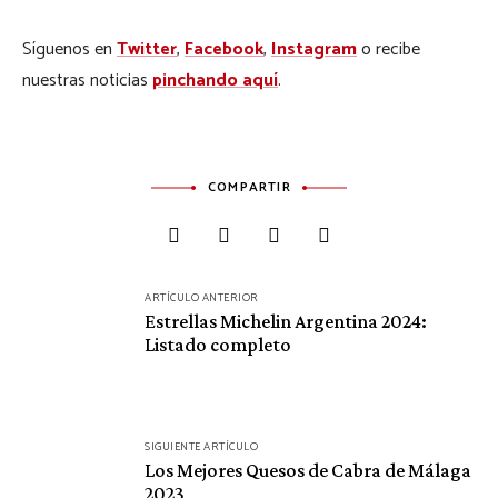
Síguenos en
Twitter
,
Facebook
,
Instagram
o recibe
nuestras noticias
pinchando aquí
.
COMPARTIR
Navegación
ARTÍCULO ANTERIOR
de
Estrellas Michelin Argentina 2024:
Listado completo
entradas
SIGUIENTE ARTÍCULO
Los Mejores Quesos de Cabra de Málaga
2023