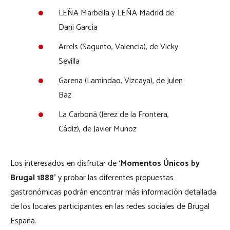
LEÑA Marbella y LEÑA Madrid de
Dani García
Arrels (Sagunto, Valencia), de Vicky
Sevilla
Garena (Lamindao, Vizcaya), de Julen
Baz
La Carboná (Jerez de la Frontera,
Cádiz), de Javier Muñoz
Los interesados en disfrutar de
‘Momentos Únicos by
Brugal 1888’
y probar las diferentes propuestas
gastronómicas podrán encontrar más información detallada
de los locales participantes en las redes sociales de Brugal
España.