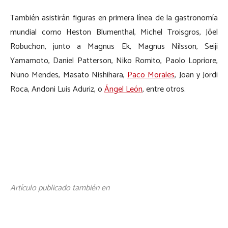
También asistirán figuras en primera línea de la gastronomía
mundial como Heston Blumenthal, Michel Troisgros, Jöel
Robuchon, junto a Magnus Ek, Magnus Nilsson, Seiji
Yamamoto, Daniel Patterson, Niko Romito, Paolo Lopriore,
Nuno Mendes, Masato Nishihara,
Paco Morales
, Joan y Jordi
Roca, Andoni Luis Aduriz, o
Ángel León
, entre otros.
Artículo publicado también en