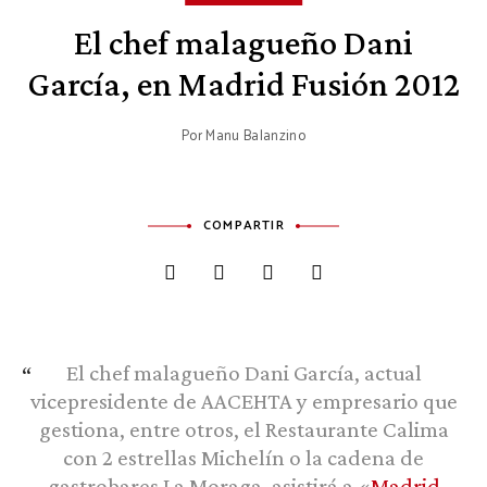
El chef malagueño Dani
García, en Madrid Fusión 2012
Por
Manu Balanzino
COMPARTIR
El chef malagueño Dani García, actual
vicepresidente de AACEHTA y empresario que
gestiona, entre otros, el Restaurante Calima
con 2 estrellas Michelín o la cadena de
gastrobares La Moraga, asistirá a «
Madrid