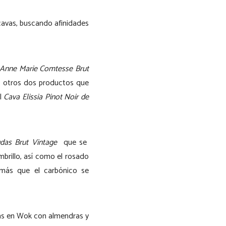
avas, buscando afinidades
Anne Marie Comtesse Brut
s otros dos productos que
el
Cava Elissia Pinot Noir de
das Brut Vintage
que se
mbrillo, así como el rosado
más que el carbónico se
das en Wok con almendras y