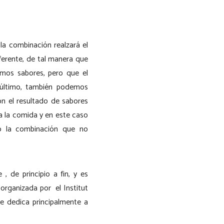
a combinación realzará el
iferente, de tal manera que
ismos sabores, pero que el
r último, también podemos
on el resultado de sabores
a la comida y en este caso
o la combinación que no
 de principio a fin, y es
organizada por el Institut
se dedica principalmente a