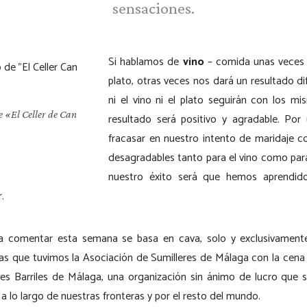
sensaciones.
Si hablamos de
vino
– comida unas veces l
plato, otras veces nos dará un resultado d
ni el vino ni el plato seguirán con los m
e «El Celler de Can
resultado será positivo y agradable. Po
fracasar en nuestro intento de maridaje c
desagradables tanto para el vino como par
nuestro éxito será que hemos aprendid
.
comentar esta semana se basa en cava, solo y exclusivamente ,
as que tuvimos la Asociación de Sumilleres de Málaga con la cena 
es Barriles de Málaga, una organización sin ánimo de lucro que 
a a lo largo de nuestras fronteras y por el resto del mundo.