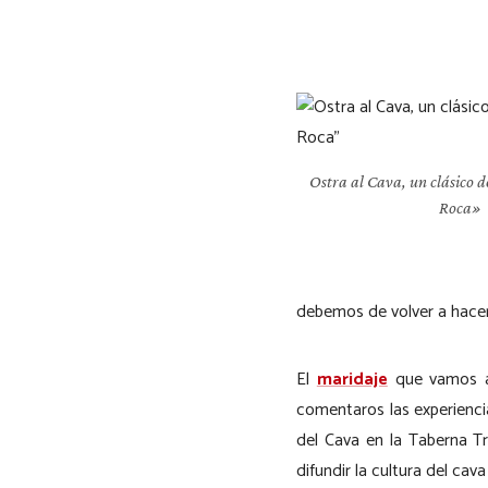
Ostra al Cava, un clásico d
Roca»
debemos de volver a hacer
El
maridaje
que vamos a 
comentaros las experienci
del Cava en la Taberna Tr
difundir la cultura del cav