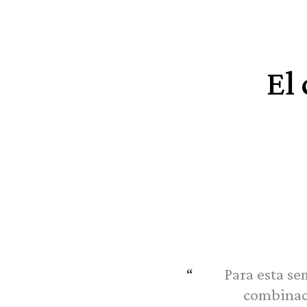
El
Para esta se
combinac