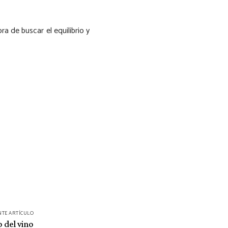
ra de buscar el equilibrio y
NTE ARTÍCULO
o del vino