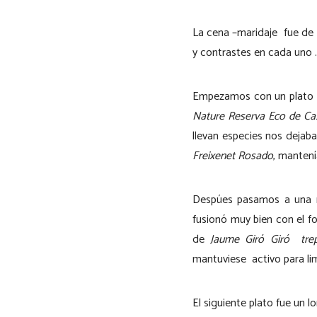
La cena –maridaje fue de
y contrastes en cada uno .
Empezamos con un plato d
Nature Reserva Eco de Cas
llevan especies nos dejab
Freixenet Rosado
, mantenía
Despúes pasamos a una m
fusionó muy bien con el fo
de
Jaume Giró Giró tre
mantuviese activo para limp
El siguiente plato fue un