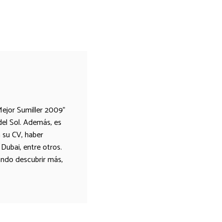
Mejor Sumiller 2009"
del Sol. Además, es
 su CV, haber
 Dubai, entre otros.
ando descubrir más,