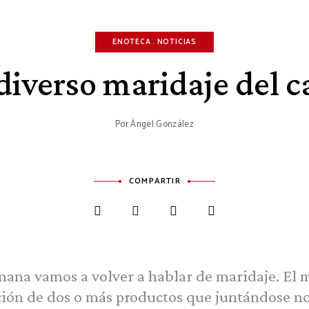
ENOTECA
NOTICIAS
 diverso maridaje del c
Por
Ángel González
COMPARTIR
mana vamos a volver a hablar de maridaje. El m
ión de dos o más productos que juntándose no