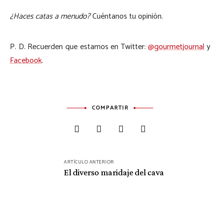
¿Haces catas a menudo?
Cuéntanos tu opinión.
P. D. Recuerden que estamos en Twitter:
@gourmetjournal
y
Facebook
.
COMPARTIR
Navegación
ARTÍCULO ANTERIOR
de
El diverso maridaje del cava
entradas