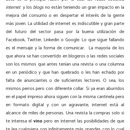
internet
y los
blogs
no están teniendo un gran impacto en la
mejora del consumo o en despertar el interés de la gente
más joven. La utilidad de internet es indiscutible y gran parte
del futuro del sector pasa por la buena utilización de
Facebook, Twitter, Linkedin o Google. Lo que sigue fallando
es el mensaje y la forma de comunicar. La mayoría de los
que ahora se han convertido en blogeros o las redes sociales
son los mismos que antes tenían una revista o una columna
en un periódico y que han quebrado o les han echado por
falta de anunciantes o de suficientes lectores. O sea, los
mismos perros pero con diferente collar. Si ya eran aburridos
en el papel impreso ahora siguen con la misma cantinela pero
en formato digital y con un agravante, internet está al
alcance de miles de personas. Una revista la compras solo si
te interesa el
vino
pero en internet las posibilidades de que
te lea cualquiera son infinitamente más grandes con lo cual