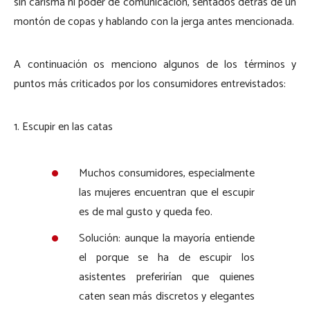
sin carisma ni poder de comunicación, sentados detrás de un
montón de copas y hablando con la jerga antes mencionada.
A continuación os menciono algunos de los términos y
puntos más criticados por los consumidores entrevistados:
1. Escupir en las catas
Muchos consumidores, especialmente
las mujeres encuentran que el escupir
es de mal gusto y queda feo.
Solución: aunque la mayoría entiende
el porque se ha de escupir los
asistentes preferirían que quienes
caten sean más discretos y elegantes