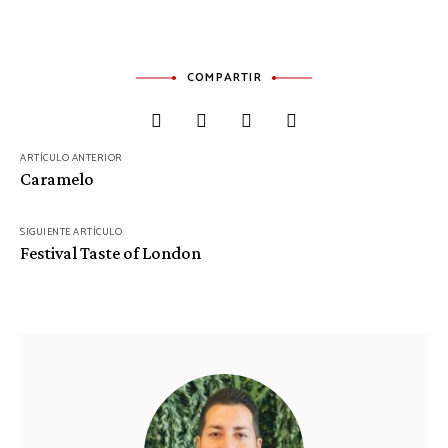
COMPARTIR
ARTÍCULO ANTERIOR
Navegación
Caramelo
de
entradas
SIGUIENTE ARTÍCULO
Festival Taste of London