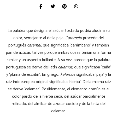
La palabra que designa el azúcar tostado podría aludir a su
color, semejante al de la paja.
Caramelo
procede del
portugués
caramel
, que significaba ‘carámbano’ y también
pan de azúcar, tal vez porque ambas cosas tenían una forma
similar y un aspecto brillante. A su vez, parece que la palabra
portuguesa se deriva del latín
calamus
, que significaba ‘caña’
y ‘pluma de escribir’.
En griego,
kalamos
significaba ‘paja’ y la
raíz indoeuropea original significaba ‘hierba’. De la misma raíz
se deriva ‘calamar’. Posiblemente, el elemento común es el
color pardo de la hierba seca, del azúcar parcialmente
refinado, del almíbar de azúcar cocido y de la tinta del
calamar.