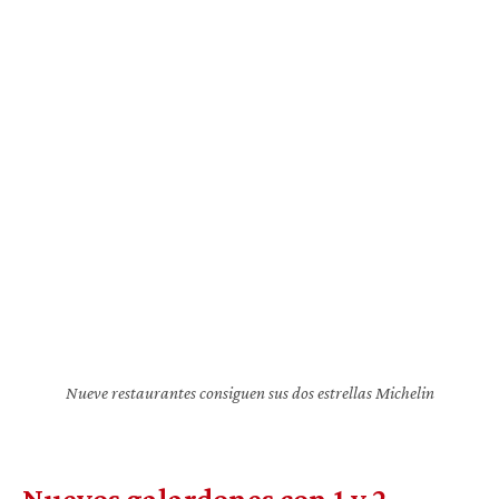
Nueve restaurantes consiguen sus dos estrellas Michelin
Nuevos galardones con 1 y 2