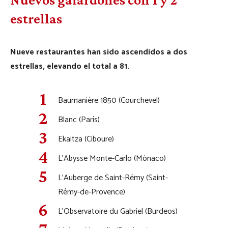
estrellas
Nueve restaurantes han sido ascendidos a dos
estrellas, elevando el total a 81.
Baumanière 1850 (Courchevel)
Blanc (París)
Ekaitza (Ciboure)
L’Abysse Monte-Carlo (Mónaco)
L’Auberge de Saint-Rémy (Saint-
Rémy-de-Provence)
L’Observatoire du Gabriel (Burdeos)