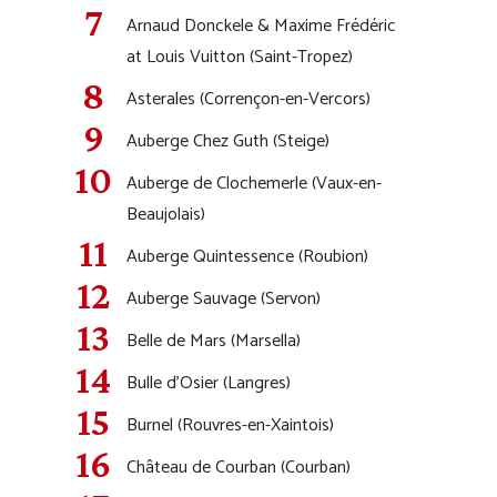
Arnaud Donckele & Maxime Frédéric
at Louis Vuitton (Saint-Tropez)
Asterales (Corrençon-en-Vercors)
Auberge Chez Guth (Steige)
Auberge de Clochemerle (Vaux-en-
Beaujolais)
Auberge Quintessence (Roubion)
Auberge Sauvage (Servon)
Belle de Mars (Marsella)
Bulle d’Osier (Langres)
Burnel (Rouvres-en-Xaintois)
Château de Courban (Courban)