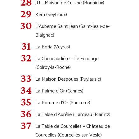
JU – Maison de Cuisine (Bonnieux)
Kern (Seytroux)
L’Auberge Saint Jean (Saint-Jean-de-
Blaignac)
La Bòria (Veyras)
La Cheneaudière – Le Feuillage
(Colroy-la-Roche)
La Maison Despouès (Puylausic)
La Palme d’Or (Cannes)
La Pomme d’Or (Sancerre)
La Table d’Aurélien Largeau (Biarritz)
La Table de Courcelles – Château de
Courcelles (Courcelles-sur-Vesle)