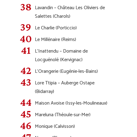
Lavandin – Château Les Oliviers de
Salettes (Charols)
Le Charlie (Porticcio)
Le Millénaire (Reims)
L’Inattendu – Domaine de
Locguénolé (Kervignac)
L’Orangerie (Eugénie-les-Bains)
Lore Ttipia – Auberge Ostape
(Bidarray)
Maison Avoise (Issy-les-Moulineaux)
Mareluna (Théoule-sur-Mer)
Monique (Calvisson)