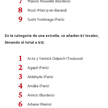
Maison Nouvelle (Burdeos)
Rozó (Marcq-en-Barœul)
Sushi Yoshinaga (París)
En la categoría de una estrella, se añaden 57 locales,
llevando el total a 513.
Acte 2 Yannick Delpech (Toulouse)
Agapé (París)
Aldehyde (París)
Amâlia (París)
Amicis (Burdeos)
Arbane (Reims)