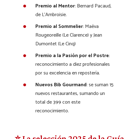
Premio al Mentor
: Bernard Pacaud,
de L’Ambroisie.
Premio al Sommelier
: Maéva
Rougeoreille (Le Clarence) y Jean
Dumontet (Le Cinq)
Premio a la Pasión por el Postre
:
reconocimiento a diez profesionales
por su excelencia en repostería.
Nuevos Bib Gourmand
: se suman 15
nuevos restaurantes, sumando un
total de 399 con este
reconocimiento.
⭐ La selección 2025 de la Guía