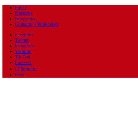
Inicio
Nosotros
Newsletter
Contacto y Publicidad
Facebook
Twitter
Instagram
Youtube
Tik Tok
Pinterest
Flipboard
Feed