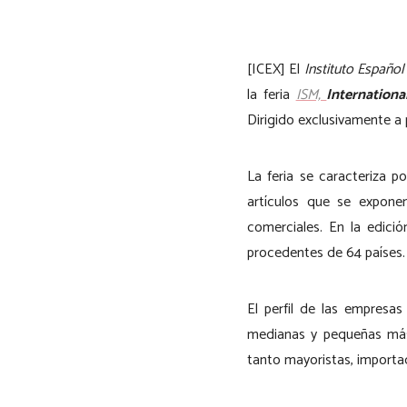
[ICEX] El
Instituto Español
la feria
ISM,
Internation
Dirigido exclusivamente a p
La feria se caracteriza p
artículos que se expone
comerciales. En la edici
procedentes de 64 países.
El perfil de las empresa
medianas y pequeñas más 
tanto mayoristas, importa