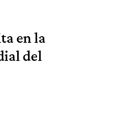
ta en la
ial del