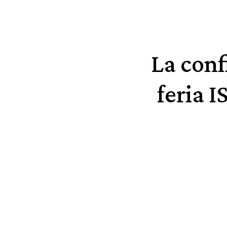
La conf
feria 