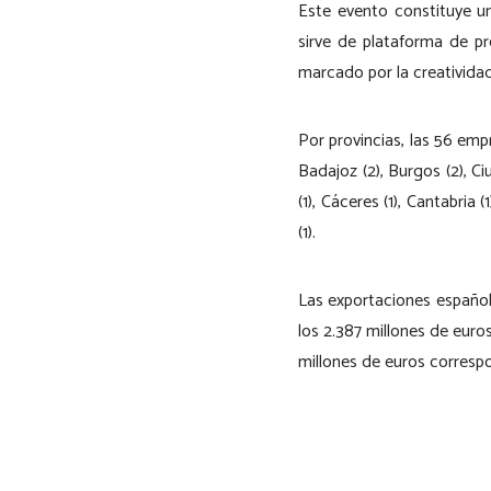
Este evento constituye un
sirve de plataforma de p
marcado por la creatividad
Por provincias, las 56 empr
Badajoz (2), Burgos (2), Ciu
(1), Cáceres (1), Cantabria (
(1).
Las exportaciones español
los 2.387 millones de eur
millones de euros corresp