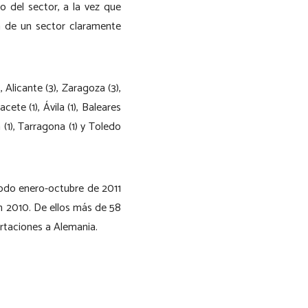
o del sector, a la vez que
a de un sector claramente
 Alicante (3), Zaragoza (3),
cete (1), Ávila (1), Baleares
la (1), Tarragona (1) y Toledo
íodo enero-octubre de 2011
n 2010. De ellos más de 58
rtaciones a Alemania.