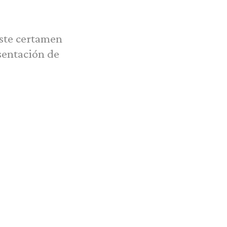
este certamen
sentación de