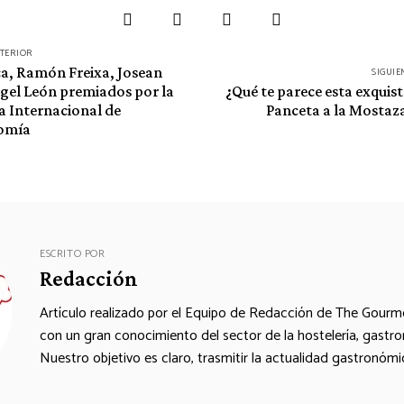
NTERIOR
a, Ramón Freixa, Josean
SIGUIE
Ángel León premiados por la
¿Qué te parece esta exquist
 Internacional de
Panceta a la Mostaz
omía
ESCRITO POR
Redacción
Artículo realizado por el Equipo de Redacción de The Gourm
con un gran conocimiento del sector de la hostelería, gastr
Nuestro objetivo es claro, trasmitir la actualidad gastronóm