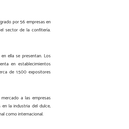
egrado por 56 empresas en
l sector de la confitería.
 en ella se presentan. Los
enta en establecimientos
erca de 1.500 expositores
el mercado a las empresas
n la industria del dulce,
nal como internacional.