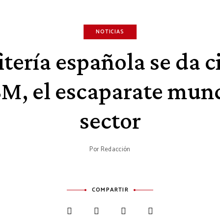
NOTICIAS
itería española se da ci
ISM, el escaparate mund
sector
Por
Redacción
COMPARTIR