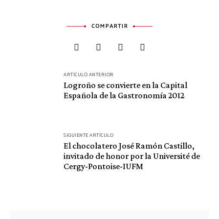
COMPARTIR
Navegación
ARTÍCULO ANTERIOR
de
Logroño se convierte en la Capital
Española de la Gastronomía 2012
entradas
SIGUIENTE ARTÍCULO
El chocolatero José Ramón Castillo,
invitado de honor por la Université de
Cergy-Pontoise-IUFM