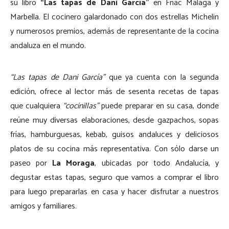
su libro
“Las tapas de Dani García”
en Fnac Málaga y
Marbella. El cocinero galardonado con dos estrellas Michelin
y numerosos premios, además de representante de la cocina
andaluza en el mundo.
“Las tapas de Dani García”
que ya cuenta con la segunda
edición, ofrece al lector más de sesenta recetas de tapas
que cualquiera
“cocinillas”
puede preparar en su casa, donde
reúne muy diversas elaboraciones, desde gazpachos, sopas
frías, hamburguesas, kebab, guisos andaluces y deliciosos
platos de su cocina más representativa. Con sólo darse un
paseo por
La Moraga
, ubicadas por todo Andalucía, y
degustar estas tapas, seguro que vamos a comprar el libro
para luego prepararlas en casa y hacer disfrutar a nuestros
amigos y familiares.