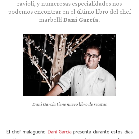
ravioli, y numerosas especialidades nos
podemos encontrar en el último libro del chef
marbellí
Dani García
.
Dani García tiene nuevo libro de recetas
El chef malagueño
Dani García
presenta durante estos días