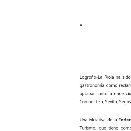
Logroño-La Rioja ha sid
gastronomía como reclamo
optaban junto a once ciu
Compostela, Sevilla, Segovi
Una iniciativa de la
Feder
Turismo, que tiene com