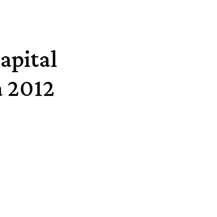
apital
a 2012