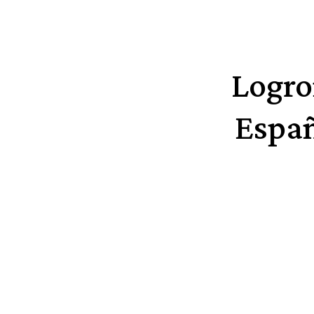
Logro
Españ