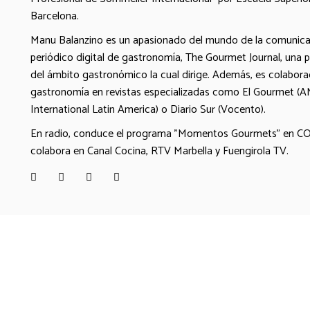
Barcelona.
Manu Balanzino es un apasionado del mundo de la comunicac
periódico digital de gastronomía, The Gourmet Journal, una pu
del ámbito gastronómico la cual dirige. Además, es colabor
gastronomía en revistas especializadas como El Gourmet (
International Latin America) o Diario Sur (Vocento).
En radio, conduce el programa "Momentos Gourmets" en COP
colabora en Canal Cocina, RTV Marbella y Fuengirola TV.