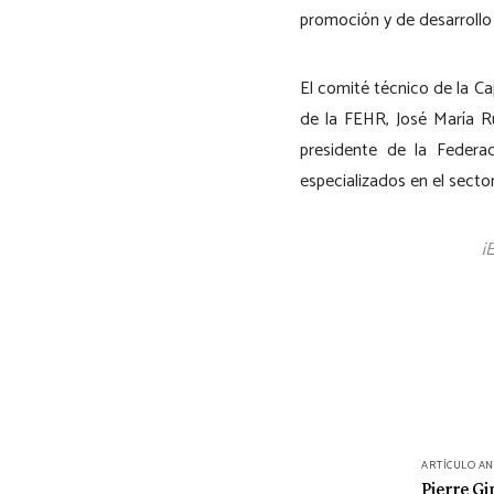
promoción y de desarrollo
El comité técnico de la Ca
de la FEHR, José María Ru
presidente de la Federa
especializados en el sector
¡
Navegación
ARTÍCULO A
de
Pierre 