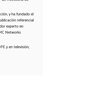
ión, y ha fundado el
blicación referencial
ador experto en
AMC Networks
E y en televisión,