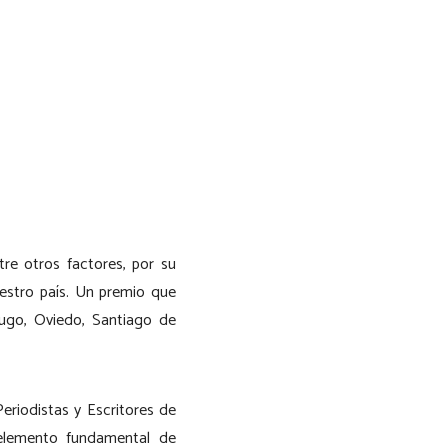
tre otros factores, por su
estro país. Un premio que
Lugo, Oviedo, Santiago de
eriodistas y Escritores de
elemento fundamental de