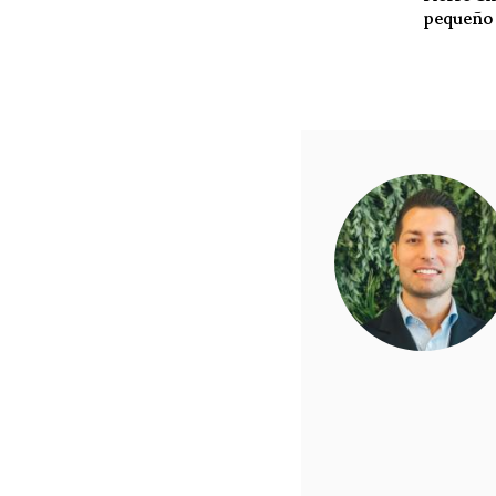
pequeño
entradas