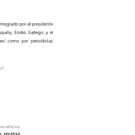
integrado por el presidente
paña, Emilio Gallego; y el
así como por periodistas
a!
NTE ARTÍCULO
, recetas