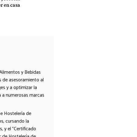
er en casa
 Alimentos y Bebidas
es de asesoramiento al
s y a optimizar la
ora a numerosas marcas
de Hostelería de
s, cursando la
 y el "Certificado
r de Hostelería de