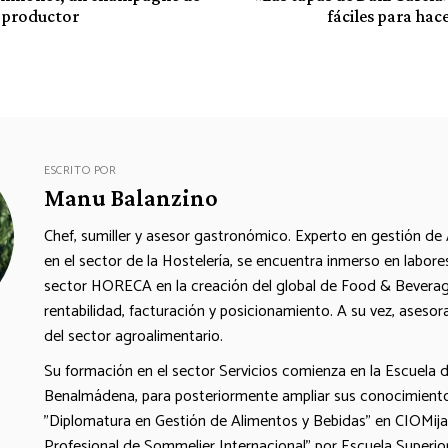
 productor
fáciles para hac
ESCRITO POR
Manu Balanzino
Chef, sumiller y asesor gastronómico. Experto en gestión de
en el sector de la Hostelería, se encuentra inmerso en labor
sector HORECA en la creación del global de Food & Beverage
rentabilidad, facturación y posicionamiento. A su vez, ases
del sector agroalimentario.
Su formación en el sector Servicios comienza en la Escuela 
Benalmádena, para posteriormente ampliar sus conocimiento
"Diplomatura en Gestión de Alimentos y Bebidas" en CIOMijas,
Profesional de Sommelier Internacional" por Escuela Superio