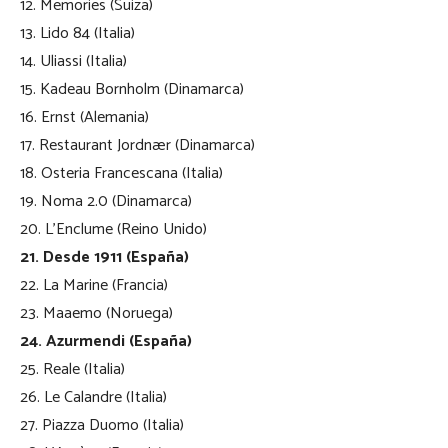
12. Memories (Suiza)
13. Lido 84 (Italia)
14. Uliassi (Italia)
15. Kadeau Bornholm (Dinamarca)
16. Ernst (Alemania)
17. Restaurant Jordnær (Dinamarca)
18. Osteria Francescana (Italia)
19. Noma 2.0 (Dinamarca)
20. L’Enclume (Reino Unido)
21. Desde 1911 (España)
22. La Marine (Francia)
23. Maaemo (Noruega)
24. Azurmendi (España)
25. Reale (Italia)
26. Le Calandre (Italia)
27. Piazza Duomo (Italia)