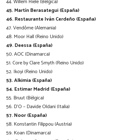
44. Willem Hiele (Bélgica)
45. Martín Berasategui (España)
46. Restaurante Iván Cerdeño (España)
47. Vendôme (Alemania)
48. Moor Hall (Reino Unido)
49. Deessa (España)
50. AOC (Dinamarca)
51. Core by Clare Smyth (Reino Unido)
52. Ikoyi (Reino Unido)
53. Alkimia (España)
54. Estimar Madrid (España)
55. Bruut (Bélgica)
56. D’O – Davide Oldani (Italia)
57. Noor (España)
58. Konstantin Filippou (Austria)
59. Koan (Dinamarca)