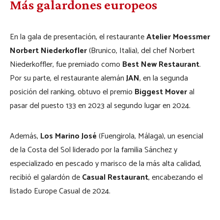
Más galardones europeos
En la gala de presentación, el restaurante
Atelier Moessmer
Norbert Niederkofler
(Brunico, Italia), del chef Norbert
Niederkoffler, fue premiado como
Best New Restaurant
.
Por su parte, el restaurante alemán
JAN
, en la segunda
posición del ranking, obtuvo el premio
Biggest Mover
al
pasar del puesto 133 en 2023 al segundo lugar en 2024.
Además,
Los Marino José
(Fuengirola, Málaga), un esencial
de la Costa del Sol liderado por la familia Sánchez y
especializado en pescado y marisco de la más alta calidad,
recibió el galardón de
Casual Restaurant
, encabezando el
listado Europe Casual de 2024.