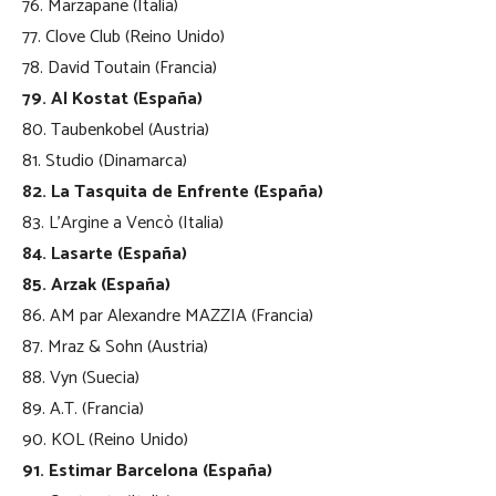
76. Marzapane (Italia)
77. Clove Club (Reino Unido)
78. David Toutain (Francia)
79. Al Kostat (España)
80. Taubenkobel (Austria)
81. Studio (Dinamarca)
82. La Tasquita de Enfrente (España)
83. L’Argine a Vencò (Italia)
84. Lasarte (España)
85. Arzak (España)
86. AM par Alexandre MAZZIA (Francia)
87. Mraz & Sohn (Austria)
88. Vyn (Suecia)
89. A.T. (Francia)
90. KOL (Reino Unido)
91. Estimar Barcelona (España)