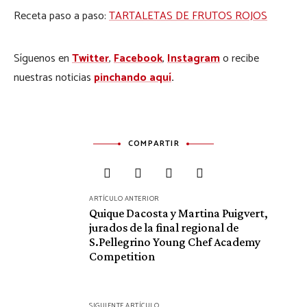
Receta paso a paso:
TARTALETAS DE FRUTOS ROJOS
Síguenos en
Twitter
,
Facebook
,
Instagram
o recibe
nuestras noticias
pinchando aquí
.
COMPARTIR
ARTÍCULO ANTERIOR
Navegación
Quique Dacosta y Martina Puigvert,
de
jurados de la final regional de
S.Pellegrino Young Chef Academy
entradas
Competition
SIGUIENTE ARTÍCULO