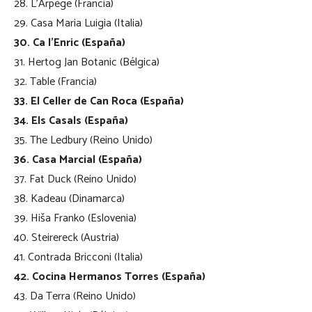
28. L’Arpège (Francia)
29. Casa Maria Luigia (Italia)
30. Ca l’Enric (España)
31. Hertog Jan Botanic (Bélgica)
32. Table (Francia)
33. El Celler de Can Roca (España)
34. Els Casals (España)
35. The Ledbury (Reino Unido)
36. Casa Marcial (España)
37. Fat Duck (Reino Unido)
38. Kadeau (Dinamarca)
39. Hiša Franko (Eslovenia)
40. Steirereck (Austria)
41. Contrada Bricconi (Italia)
42. Cocina Hermanos Torres (España)
43. Da Terra (Reino Unido)