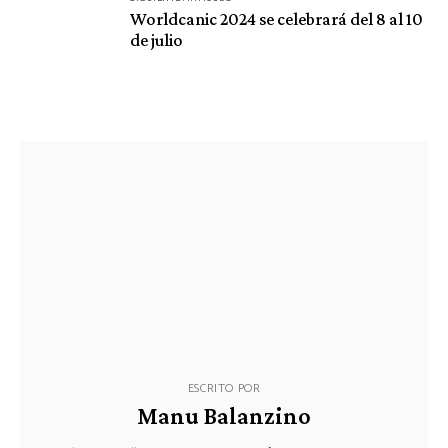
Worldcanic 2024 se celebrará del 8 al 10
de julio
ESCRITO POR
Manu Balanzino