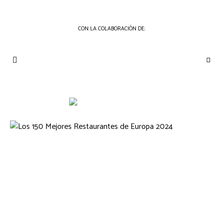
CON LA COLABORACIÓN DE:
THE
Periódico
de
GOURMET
Gastronomía
JOURNAL