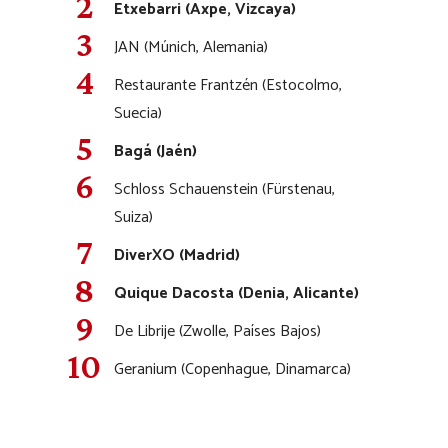
Etxebarri (Axpe, Vizcaya)
JAN (Múnich, Alemania)
Restaurante Frantzén (Estocolmo,
Suecia)
Bagá (Jaén)
Schloss Schauenstein (Fürstenau,
Suiza)
DiverXO (Madrid)
Quique Dacosta (Denia, Alicante)
De Librije (Zwolle, Países Bajos)
Geranium (Copenhague, Dinamarca)