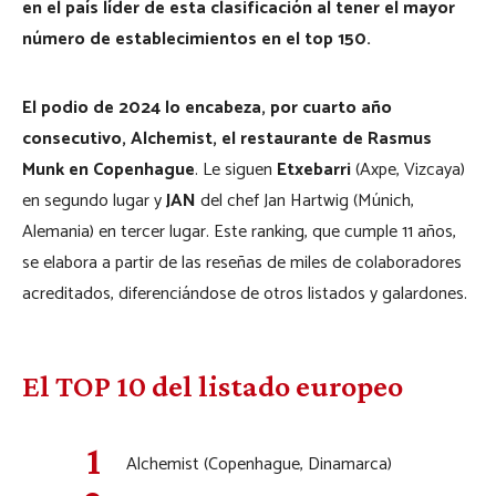
en el país líder de esta clasificación al tener el mayor
número de establecimientos en el top 150.
El podio de 2024 lo encabeza, por cuarto año
consecutivo, Alchemist, el restaurante de Rasmus
Munk en Copenhague
. Le siguen
Etxebarri
(Axpe, Vizcaya)
en segundo lugar y
JAN
del chef Jan Hartwig (Múnich,
Alemania) en tercer lugar. Este ranking, que cumple 11 años,
se elabora a partir de las reseñas de miles de colaboradores
acreditados, diferenciándose de otros listados y galardones.
El TOP 10 del listado europeo
Alchemist (Copenhague, Dinamarca)