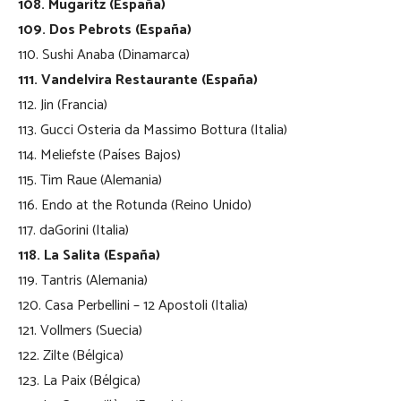
108. Mugaritz (España)
109. Dos Pebrots (España)
110. Sushi Anaba (Dinamarca)
111. Vandelvira Restaurante (España)
112. Jin (Francia)
113. Gucci Osteria da Massimo Bottura (Italia)
114. Meliefste (Países Bajos)
115. Tim Raue (Alemania)
116. Endo at the Rotunda (Reino Unido)
117. daGorini (Italia)
118. La Salita (España)
119. Tantris (Alemania)
120. Casa Perbellini – 12 Apostoli (Italia)
121. Vollmers (Suecia)
122. Zilte (Bélgica)
123. La Paix (Bélgica)