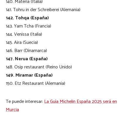
140. Materia (Italia)
141. Tohru in der Schreiberei (Alemania)
142. Tohqa (España)
143. Yam Tcha (Francia)
144. Venissa (Italia)
145. Aira (Suecia)
146. Barr (Dinamarca)
147. Nerua (España)
148. Osip restaurant (Reino Unido)
149. Miramar (España)
150. Etz Restaurant (Alemania)
Te puede interesar:
La Guía Michelin España 2025 será en
Murcia