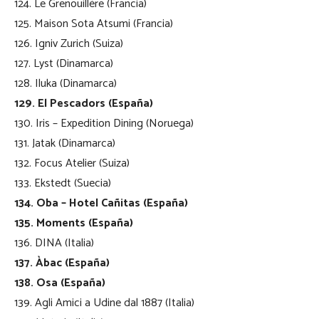
124. Le Grenouillère (Francia)
125. Maison Sota Atsumi (Francia)
126. Igniv Zurich (Suiza)
127. Lyst (Dinamarca)
128. Iluka (Dinamarca)
129. El Pescadors (España)
130. Iris – Expedition Dining (Noruega)
131. Jatak (Dinamarca)
132. Focus Atelier (Suiza)
133. Ekstedt (Suecia)
134. Oba – Hotel Cañitas (España)
135. Moments (España)
136. DINA (Italia)
137. Àbac (España)
138. Osa (España)
139. Agli Amici a Udine dal 1887 (Italia)