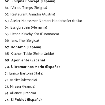
60. Enigma Concept (España)
61. L’Air du Temps (Bélgica)
62. Restaurant Amador (Austria)
63. Atelier Moessmer Norbert Niederkofler (Italia)
64. Essigbratlein (Alemania)
65. Henne Kirkeby Kro (Dinamarca)
66. Jane, The (Bélgica)
67. BonAmb (España)
68. Kitchen Table (Reino Unido)
69. Aponiente (España)
70. Ultramarinos Marín (España)
71. Enrico Bartolini (Italia)
72. Atelier (Alemania)
73. Mirazur (Francia)
74. Alliance (Francia)
75. El Poblet (España)