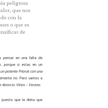
bia peligrosa
alor, que nos
odo con la
ones o que es
nsificar de
 pensar en una falta de
r, porque si estas en un
 un potente Priorat con una
lemente no. Pero vamos a
e divorcio
Vinos – Verano
.
 puesto que la dieta que