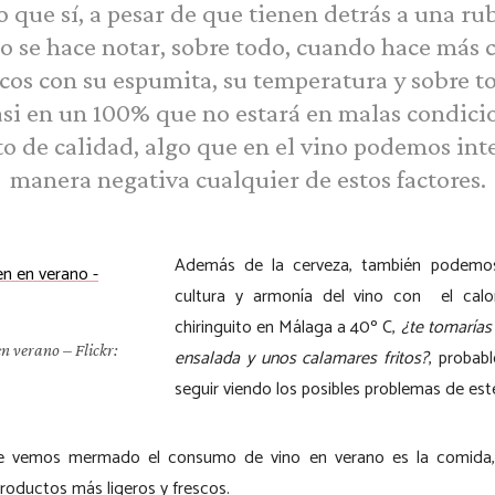
 que sí, a pesar de que tienen detrás a una ru
o se hace notar, sobre todo, cuando hace más c
cos con su espumita, su temperatura y sobre t
si en un 100% que no estará en malas condici
o de calidad, algo que en el vino podemos inte
manera negativa cualquier de estos factores.
Además de la cerveza, también podemos
cultura y armonía del vino con el calo
chiringuito en Málaga a 40º C,
¿te tomarías
en verano – Flickr:
ensalada y unos calamares fritos?
, probab
seguir viendo los posibles problemas de est
ue vemos mermado el consumo de vino en verano es la comida,
roductos más ligeros y frescos.