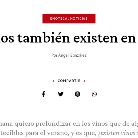
ENOTECA
NOTICIAS
nos también existen en
Por
Ángel González
COMPARTIR
mana quiero profundizar en los vinos que de 
ecibles para el verano, y es que,
¿existen vinos 