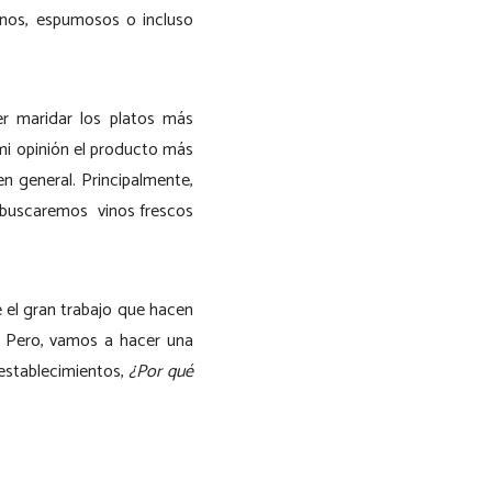
inos, espumosos o incluso
r maridar los platos más
mi opinión el producto más
n general. Principalmente,
e buscaremos vinos frescos
e el gran trabajo que hacen
. Pero, vamos a hacer una
 establecimientos,
¿Por qué