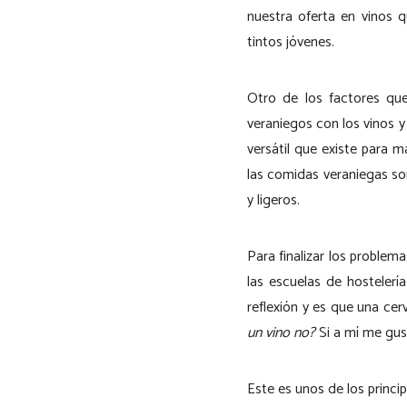
nuestra oferta en vinos 
tintos jóvenes.
Otro de los factores qu
veraniegos con los vinos 
versátil que existe para 
las comidas veraniegas so
y ligeros.
Para finalizar los problem
las escuelas de hosteler
reflexión y es que una ce
un vino no?
Si a mí me gust
Este es unos de los princi