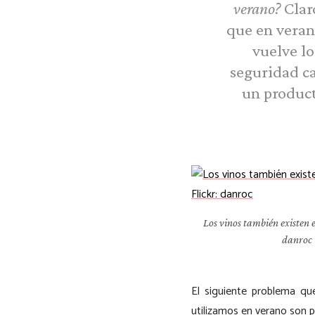
verano?
Claro
que en veran
vuelve lo
seguridad ca
un product
Los vinos también existen 
danroc
El siguiente problema q
utilizamos en verano son p