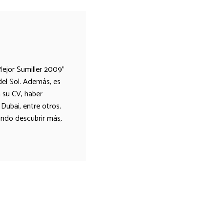
Mejor Sumiller 2009"
del Sol. Además, es
 su CV, haber
 Dubai, entre otros.
ando descubrir más,