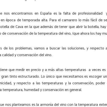
e nos encontramos en España es la falta de profesionalidad y 
n época de temporada alta. Para el camarero lo más fácil de ser
otella de Cava en la que además de tener que abrir la botella, hay 
 de conservación de la temperatura del vino, (que ahora los hay muy
s de los problemas, vamos a buscar las soluciones, y respecto 
 calidad y conservación del vino.
 tiene que medir en precio y a más altas temperaturas a veces es
n gran tinto estructurado. Lo único que necesitamos es escoger u
icidad, y respecto a las temperaturas y la conservación, pode
a temperatura, humedad y conservación en general.
que nos planteamos es la armonía del vino con la temperatura exter