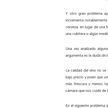
Y otro gran problema qu
incrementa notablemente e
cerveza, en lugar de una b
una cubitera o algún medio
Una vez analizado alguno
argumenta es la duda de la
La calidad del vino no se
bajo precio y joven que u
más frescura y menos tan
cámara que nos cuide de l
En el siguiente problema 