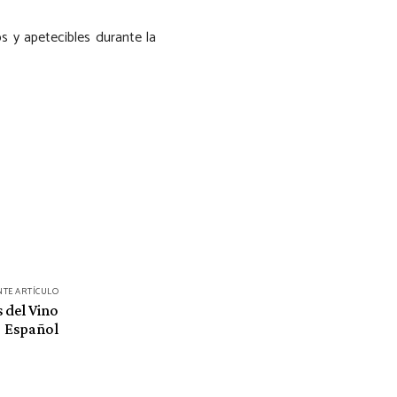
 y apetecibles durante la
NTE ARTÍCULO
 del Vino
Español