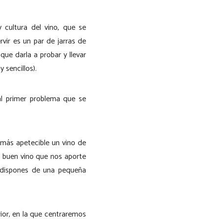
cultura del vino, que se
vir es un par de jarras de
que darla a probar y llevar
 sencillos).
al primer problema que se
 más apetecible un vino de
n buen vino que nos aporte
r dispones de una pequeña
ior, en la que centraremos